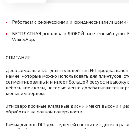
Работаем с физическими и юридическими лицами 
БЕСПЛАТНАЯ доставка в ЛЮБОЙ населенный пункт Бел
WhatsApp.
ОПИСАНИЕ:
Диск алмазный DLT для ступеней тип №1 предназначен 
камне, которые можно использовать для плинтусов, ст
сегментированный и имеет большой ресурс и высокую 
небольшие сколы, которые легко дорабатываются че
меньшим зерном.
Эти сверхпрочные алмазные диски имеют высокий рес
обработки на ровной поверхности.
Гамма дисков DLT для ступеней состоит из дисков раз