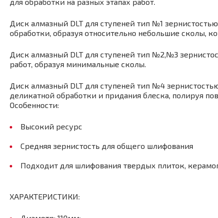
для обработки на разных этапах работ.
Диск алмазный DLT для ступеней тип №1 зернистостью 
обработки, образуя относительно небольшие сколы, к
Диск алмазный DLT для ступеней тип №2,№3 зернистос
работ, образуя минимальные сколы.
Диск алмазный DLT для ступеней тип №4 зернистостью 
деликатной обработки и придания блеска, полируя пов
Особенности:
Высокий ресурс
Средняя зернистость для общего шлифования
Подходит для шлифования твердых плиток, керамог
ХАРАКТЕРИСТИКИ:
Диаметр: 110мм;