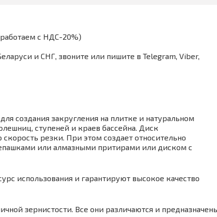
(работаем с НДС-20%)
аруси и СНГ, звоните или пишите в Telegram, Viber,
для создания закругления на плитке и натуральном
олешниц, ступеней и краев бассейна. Диск
скорость резки. При этом создает относительно
репашками или алмазными притирами или диском с
урс использования и гарантируют высокое качество
личной зернистости. Все они различаются и предназначен