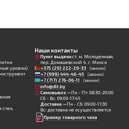
Наши контакты
Пункт выдачи:
ст. м. Молодежная,
литки
пер. Домашевский 4, г. Минск
ные уровни)
+375 (29) 222-29-33
(звонок)
инструмент
+7 (999) 444-46-45
(звонок)
+7 (717) 276-06-11
(звонок)
info@dlt.by
Самовывоз —
Пн - Пт: 08:30-20:00
ления
Сб - Вс: 09:00-17:45
Доставка —
Пн - Сб: 09:00-17:30
 стен,
Вс: доставка не осуществляется
Пример товарного чека