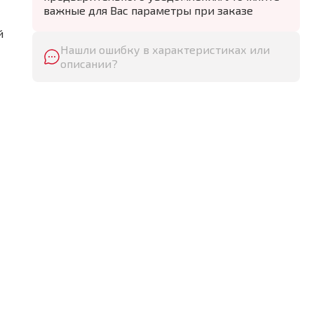
важные для Вас параметры при заказе
й
Нашли ошибку в характеристиках или
описании?