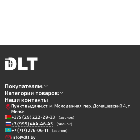
Покупателям:
Категории товаров:
Наши контакты
Пункт выдачи:
ст. м. Молодежная, пер. Домашевский 4, г.
Минск
+375 (29) 222-29-33
(звонок)
+7 (999) 444-46-45
(звонок)
+7 (717) 276-06-11
(звонок)
info@dlt.by