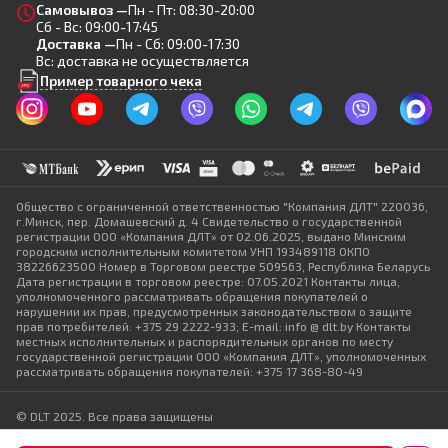
Самовывоз —
Пн - Пт: 08:30-20:00
Сб - Вс: 09:00-17:45
Доставка —
Пн - Сб: 09:00-17:30
Вс: доставка не осуществляется
Пример товарного чека
Общество с ограниченной ответственностью "Компания ДЛТ" 220036,
г.Минск, пер. Домашевский д. 4 Свидетельство о государственной
регистрации ООО «Компания ДЛТ» от 02.06.2025, выдано Минским
городским исполнительным комитетом УНП 193489118 ОКПО
38226623500 Номер в Торговом реестре 509563, Республика Беларусь
Дата регистрации в торговом реестре: 07.05.2021 Контакты лица,
уполномоченного рассматривать обращения покупателей о
нарушении их прав, предусмотренных законодательством о защите
прав потребителей: +375 29 2222-933; E-mail: info @ dlt.by Контакты
местных исполнительных и распорядительных органов по месту
государственной регистрации ООО «Компания ДЛТ», уполномоченных
рассматривать обращения покупателей: +375 17 368-80-49
© DLT 2025. Все права защищены
Политика конфиденциальности