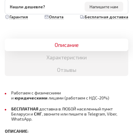
Нашли дешевле?
Напишите нам
Гарантия
Оплата
Бесплатная доставка
Описание
Характеристики
Отзывы
Работаем с физическими
и
юридическими
лицами
(работаем с НДС-20%)
БЕСПЛАТНАЯ
доставка в ЛЮБОЙ населенный пункт
Беларуси и
СНГ
,
звоните или пишите в Telegram, Viber,
WhatsApp.
ОПИСАНИЕ: