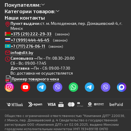
Покупателям:
Категории товаров:
Наши контакты
Пункт выдачи:
ст. м. Молодежная, пер. Домашевский 4, г.
Минск
+375 (29) 222-29-33
(звонок)
+7 (999) 444-46-45
(звонок)
+7 (717) 276-06-11
(звонок)
info@dlt.by
Самовывоз —
Пн - Пт: 08:30-20:00
Сб - Вс: 09:00-17:45
Доставка —
Пн - Сб: 09:00-17:30
Вс: доставка не осуществляется
Пример товарного чека
Общество с ограниченной ответственностью "Компания ДЛТ" 220036,
г.Минск, пер. Домашевский д. 4 Свидетельство о государственной
регистрации ООО «Компания ДЛТ» от 02.06.2025, выдано Минским
городским исполнительным комитетом УНП 193489118 ОКПО