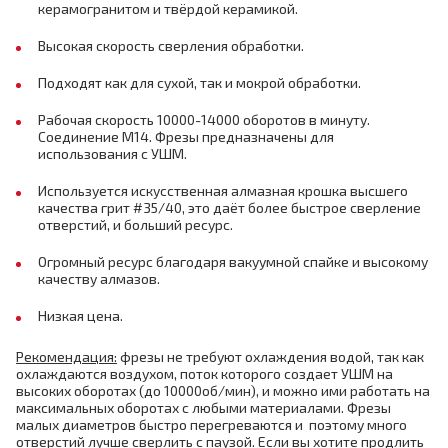
керамогранитом и твёрдой керамикой.
Высокая скорость сверления обработки.
Подходят как для сухой, так и мокрой обработки.
Рабочая скорость 10000-14000 оборотов в минуту.
Соединение М14. Фрезы предназначены для
использования с УШМ.
Используется искусственная алмазная крошка высшего
качества грит #35/40, это даёт более быстрое сверление
отверстий, и больший ресурс.
Огромный ресурс благодаря вакуумной спайке и высокому
качеству алмазов.
Низкая цена.
Рекомендация:
фрезы не требуют охлаждения водой, так как
охлаждаются воздухом, поток которого создает УШМ на
высоких оборотах (до 10000об/мин), и можно ими работать на
максимальных оборотах с любыми материалами. Фрезы
малых диаметров быстро перегреваются и поэтому много
отверстий лучше сверлить с паузой. Если вы хотите продлить