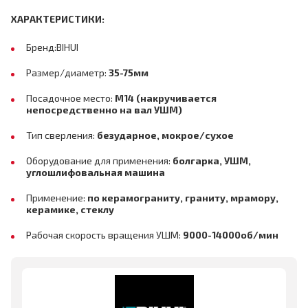
ХАРАКТЕРИСТИКИ:
Бренд:BIHUI
Размер/диаметр:
35-75мм
Посадочное место:
M14
(накручивается
непосредственно на вал УШМ)
Тип сверления:
безударное, мокрое/сухое
Оборудование для применения:
болгарка, УШМ,
углошлифовальная машина
Применение:
по керамограниту, граниту, мрамору,
керамике, стеклу
Рабочая скорость вращения УШМ:
9000-14000об/мин