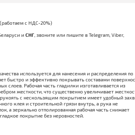
(работаем с НДС-20%)
Беларуси и
СНГ
,
звоните или пишите в Telegram, Viber,
чества используется для нанесения и распределения по
яет быстро и эффективно покрывать составами поверхно
х слоев. Рабочая часть гладилки изготавливается из
ебром жесткости, что существенно увеличивает жесткос
 рукоять с нескользящим покрытием имеет удобный захв
ого клея и строительной грязи внутрь, а рука не
ок, а зеркально отполированная рабочая часть снижает
 гладкое покрытие без неровностей.