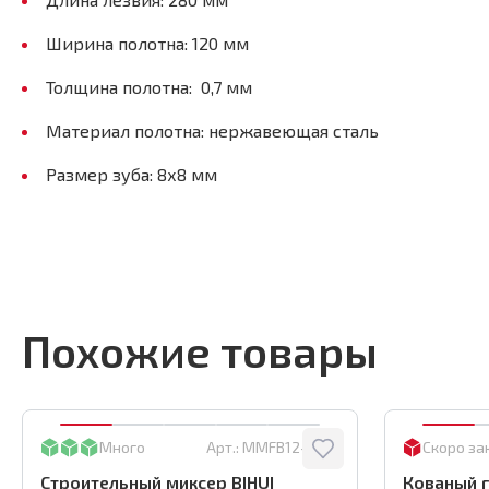
Ширина полотна: 120 мм
Толщина полотна: 0,7 мм
Материал полотна: нержавеющая сталь
Размер зуба: 8х8 мм
Похожие товары
Много
Арт.:
MMFB12-2-BC
Скоро за
Строительный миксер BIHUI
Кованый г