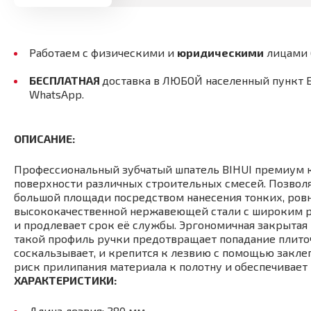
Работаем с физическими и
юридическими
лицами
БЕСПЛАТНАЯ
доставка в ЛЮБОЙ населенный пункт 
WhatsApp.
ОПИСАНИЕ:
Профессиональный зубчатый шпатель BIHUI премиум ка
поверхности различных строительных смесей. Позвол
большой площади посредством нанесения тонких, ровны
высококачественной нержавеющей стали с широким р
и продлевает срок её службы. Эргономичная закрытая
такой профиль ручки предотвращает попадание плиточн
соскальзывает, и крепится к лезвию с помощью заклеп
риск прилипания материала к полотну и обеспечивает
ХАРАКТЕРИСТИКИ:
Длина лезвия: 280 мм