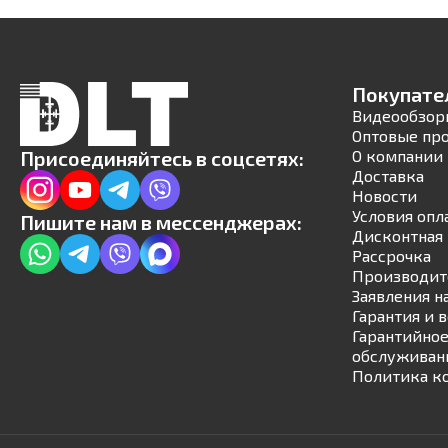
Покупате
Видеообзор
Оптовые пр
Присоединяйтесь в соцсетях:
О компании
Доставка
Новости
Условия опл
Пишите нам в мессенджерах:
Дисконтная 
Рассрочка
Производит
Заявления н
Гарантия и 
Гарантийное
обслуживан
Политика к