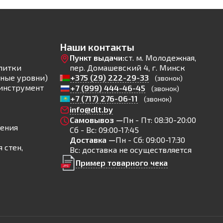
Наши контакты
Пункт выдачи:
ст. м. Молодежная,
литки
пер. Домашевский 4, г. Минск
ные уровни)
+375 (29) 222-29-33
(звонок)
инструмент
+7 (999) 444-46-45
(звонок)
+7 (717) 276-06-11
(звонок)
info@dlt.by
Самовывоз —
Пн - Пт: 08:30-20:00
ления
Сб - Вс: 09:00-17:45
Доставка —
Пн - Сб: 09:00-17:30
 стен,
Вс: доставка не осуществляется
Пример товарного чека