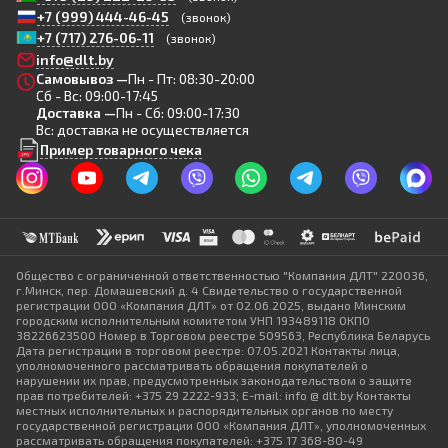
+7 (999) 444-46-45
(звонок)
+7 (717) 276-06-11
(звонок)
info@dlt.by
Самовывоз —
Пн - Пт: 08:30-20:00
Сб - Вс: 09:00-17:45
Доставка —
Пн - Сб: 09:00-17:30
Вс: доставка не осуществляется
Пример товарного чека
Общество с ограниченной ответственностью "Компания ДЛТ" 220036,
г.Минск, пер. Домашевский д. 4 Свидетельство о государственной
регистрации ООО «Компания ДЛТ» от 02.06.2025, выдано Минским
городским исполнительным комитетом УНП 193489118 ОКПО
38226623500 Номер в Торговом реестре 509563, Республика Беларусь
Дата регистрации в торговом реестре: 07.05.2021 Контакты лица,
уполномоченного рассматривать обращения покупателей о
нарушении их прав, предусмотренных законодательством о защите
прав потребителей: +375 29 2222-933; E-mail: info @ dlt.by Контакты
местных исполнительных и распорядительных органов по месту
государственной регистрации ООО «Компания ДЛТ», уполномоченных
рассматривать обращения покупателей: +375 17 368-80-49