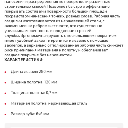
нанесения и распределения по поверхности различных
строительных смесей. Позволяет быстро и эффективно
покрывать составами поверхности большой площади
посредством нанесения тонких, ровных слоев. Рабочая часть
гладилки изготавливается из нержавеющей стали, с
алюминиевым ребром жесткости, что существенно
увеличивает жесткость и продлевает срок её
службы. Эргономичная рукоять с нескользящим покрытием
имеет удобный захват и крепится к лезвию с помощью
заклепок, а зеркально отполированная рабочая часть снижает
риск прилипания материала к полотну и обеспечивает
гладкое покрытие без неровностей.
ХАРАКТЕРИСТИКИ:
Длина лезвия: 280 мм
Ширина полотна: 120 мм
Толщина полотна: 0,7 мм
Материал полотна: нержавеющая сталь
Размер зуба: 6х6 мм