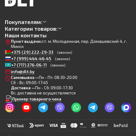
Покупателям:
Категории товаров:
Наши контакты
Пункт выдачи:
ст. м. Молодежная, пер. Домашевский 4, г.
Минск
+375 (29) 222-29-33
(звонок)
+7 (999) 444-46-45
(звонок)
+7 (717) 276-06-11
(звонок)
info@dlt.by
Самовывоз —
Пн - Пт: 08:30-20:00
Сб - Вс: 09:00-17:45
Доставка —
Пн - Сб: 09:00-17:30
Вс: доставка не осуществляется
Пример товарного чека