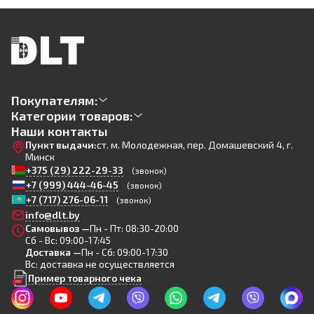
Покупателям:
Категории товаров:
Наши контакты
Пункт выдачи:
ст. м. Молодежная, пер. Домашевский 4, г.
Минск
+375 (29) 222-29-33
(звонок)
+7 (999) 444-46-45
(звонок)
+7 (717) 276-06-11
(звонок)
info@dlt.by
Самовывоз —
Пн - Пт: 08:30-20:00
Сб - Вс: 09:00-17:45
Доставка —
Пн - Сб: 09:00-17:30
Вс: доставка не осуществляется
Пример товарного чека