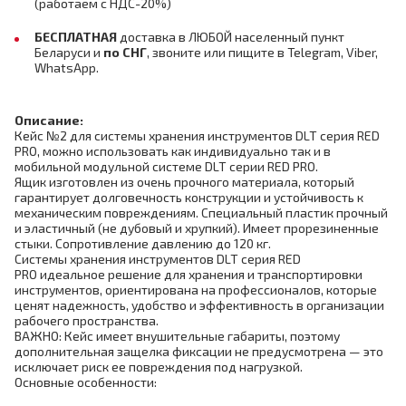
(работаем с НДС-20%)
БЕСПЛАТНАЯ
доставка в ЛЮБОЙ населенный пункт
Беларуси и
по СНГ
,
звоните или пищите в Telegram, Viber,
WhatsApp.
Описание:
Кейс №2 для системы хранения инструментов DLT серия RED
PRO, можно использовать как индивидуально так и в
мобильной модульной системе DLT серии RED PRO.
Ящик изготовлен из очень прочного материала, который
гарантирует долговечность конструкции и устойчивость к
механическим повреждениям. Специальный пластик прочный
и эластичный (не дубовый и хрупкий). Имеет прорезиненные
стыки. Сопротивление давлению до 120 кг.
Системы хранения инструментов DLT серия RED
PRO идеальное решение для хранения и транспортировки
инструментов, ориентирована на профессионалов, которые
ценят надежность, удобство и эффективность в организации
рабочего пространства.
ВАЖНО: Кейс имеет внушительные габариты, поэтому
дополнительная защелка фиксации не предусмотрена — это
исключает риск ее повреждения под нагрузкой.
Основные особенности: