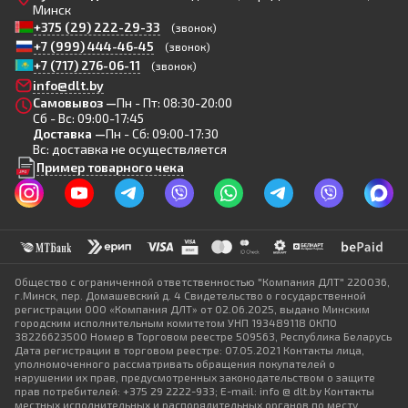
Минск
+375 (29) 222-29-33
(звонок)
+7 (999) 444-46-45
(звонок)
+7 (717) 276-06-11
(звонок)
info@dlt.by
Самовывоз —
Пн - Пт: 08:30-20:00
Сб - Вс: 09:00-17:45
Доставка —
Пн - Сб: 09:00-17:30
Вс: доставка не осуществляется
Пример товарного чека
Общество с ограниченной ответственностью "Компания ДЛТ" 220036,
г.Минск, пер. Домашевский д. 4 Свидетельство о государственной
регистрации ООО «Компания ДЛТ» от 02.06.2025, выдано Минским
городским исполнительным комитетом УНП 193489118 ОКПО
38226623500 Номер в Торговом реестре 509563, Республика Беларусь
Дата регистрации в торговом реестре: 07.05.2021 Контакты лица,
уполномоченного рассматривать обращения покупателей о
нарушении их прав, предусмотренных законодательством о защите
прав потребителей: +375 29 2222-933; E-mail: info @ dlt.by Контакты
местных исполнительных и распорядительных органов по месту