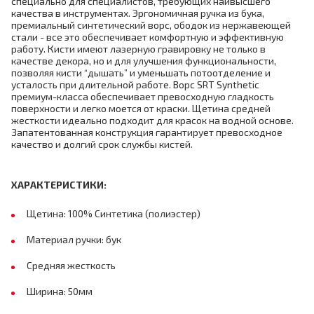
специально для специалистов, требующих наивысшего
качества в инструментах. Эргономичная ручка из бука,
премиальный синтетический ворс, ободок из нержавеющей
стали - все это обеспечивает комфортную и эффективную
работу. Кисти имеют лазерную гравировку не только в
качестве декора, но и для улучшения функциональности,
позволяя кисти “дышать” и уменьшать потоотделение и
усталость при длительной работе. Ворс SRT Synthetic
премиум-класса обеспечивает превосходную гладкость
поверхности и легко моется от краски. Щетина средней
жесткости идеально подходит для красок на водной основе.
Запатентованная конструкция гарантирует превосходное
качество и долгий срок службы кистей.
ХАРАКТЕРИСТИКИ:
Щетина: 100% Синтетика (полиэстер)
Материал ручки: бук
Средняя жесткость
Ширина: 50мм