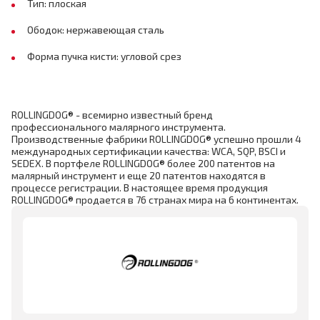
Тип: плоская
Ободок: нержавеющая сталь
Форма пучка кисти: угловой срез
ROLLINGDOG® - всемирно известный бренд
профессионального малярного инструмента.
Производственные фабрики ROLLINGDOG® успешно прошли 4
международных сертификации качества: WCA, SQP, BSCI и
SEDEX. В портфеле ROLLINGDOG® более 200 патентов на
малярный инструмент и еще 20 патентов находятся в
процессе регистрации. В настоящее время продукция
ROLLINGDOG® продается в 76 странах мира на 6 континентах.