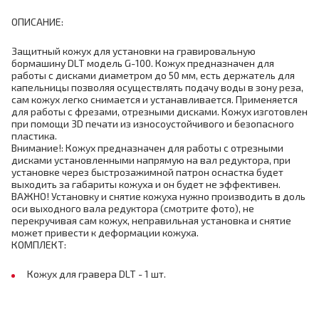
ОПИСАНИЕ:
Защитный кожух для установки на гравировальную
бормашину DLT модель G-100. Кожух предназначен для
работы с дисками диаметром до 50 мм, есть держатель для
капельницы позволяя осуществлять подачу воды в зону реза,
сам кожух легко снимается и устанавливается. Применяется
для работы с фрезами, отрезными дисками. Кожух изготовлен
при помощи 3D печати из износоустойчивого и безопасного
пластика.
Внимание!: Кожух предназначен для работы с отрезными
дисками установленными напрямую на вал редуктора, при
установке через быстрозажимной патрон оснастка будет
выходить за габариты кожуха и он будет не эффективен.
ВАЖНО! Установку и снятие кожуха нужно производить в доль
оси выходного вала редуктора (смотрите фото), не
перекручивая сам кожух, неправильная установка и снятие
может привести к деформации кожуха.
КОМПЛЕКТ:
Кожух для гравера DLT - 1 шт.