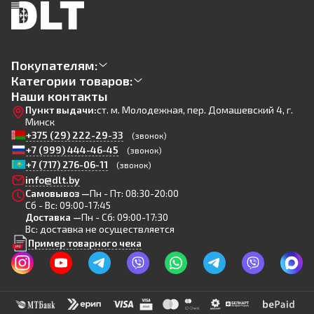
Покупателям:
Категории товаров:
Наши контакты
Пункт выдачи:
ст. м. Молодежная, пер. Домашевский 4, г.
Минск
+375 (29) 222-29-33
(звонок)
+7 (999) 444-46-45
(звонок)
+7 (717) 276-06-11
(звонок)
info@dlt.by
Самовывоз —
Пн - Пт: 08:30-20:00
Сб - Вс: 09:00-17:45
Доставка —
Пн - Сб: 09:00-17:30
Вс: доставка не осуществляется
Пример товарного чека