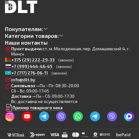
Покупателям:
Категории товаров:
Наши контакты
Пункт выдачи:
ст. м. Молодежная, пер. Домашевский 4, г.
Минск
+375 (29) 222-29-33
(звонок)
+7 (999) 444-46-45
(звонок)
+7 (717) 276-06-11
(звонок)
info@dlt.by
Самовывоз —
Пн - Пт: 08:30-20:00
Сб - Вс: 09:00-17:45
Доставка —
Пн - Сб: 09:00-17:30
Вс: доставка не осуществляется
Пример товарного чека