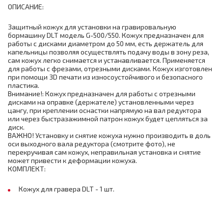
ОПИСАНИЕ:
Защитный кожух для установки на гравировальную
бормашину DLT модель G-500/550. Кожух предназначен для
работы с дисками диаметром до 50 мм, есть держатель для
капельницы позволяя осуществлять подачу воды в зону реза,
сам кожух легко снимается и устанавливается. Применяется
для работы с фрезами, отрезными дисками. Кожух изготовлен
при помощи 3D печати из износоустойчивого и безопасного
пластика.
Внимание!: Кожух предназначен для работы с отрезными
дисками на оправке (держателе) установленными через
цангу, при креплении оснастки напрямую на вал редуктора
или через быстразажимной патрон кожух будет цепляться за
диск.
ВАЖНО! Установку и снятие кожуха нужно производить в доль
оси выходного вала редуктора (смотрите фото), не
перекручивая сам кожух, неправильная установка и снятие
может привести к деформации кожуха.
КОМПЛЕКТ:
Кожух для гравера DLT - 1 шт.