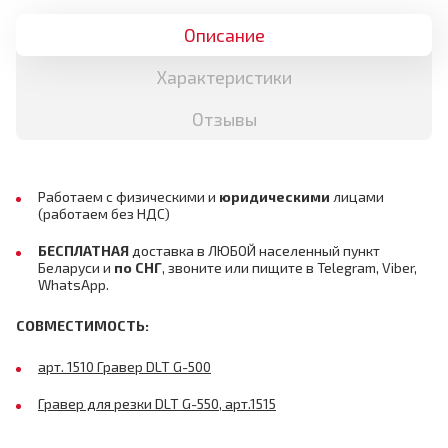
Описание
Характеристики
Отзывы
Работаем с физическими и
юридическими
лицами
(работаем без НДС)
БЕСПЛАТНАЯ
доставка в ЛЮБОЙ населенный пункт
Беларуси и
по СНГ
,
звоните или пищите в Telegram, Viber,
WhatsApp.
СОВМЕСТИМОСТЬ:
арт. 1510 Гравер DLT G-500
Гравер для резки DLT G-550, арт.1515