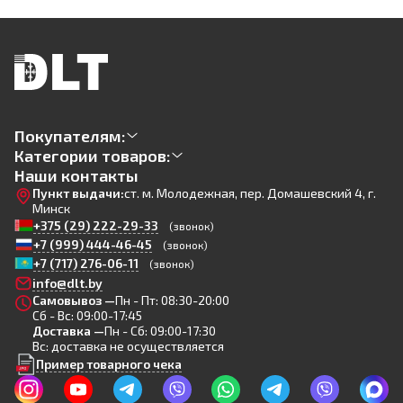
Покупателям:
Категории товаров:
Наши контакты
Пункт выдачи:
ст. м. Молодежная, пер. Домашевский 4, г.
Минск
+375 (29) 222-29-33
(звонок)
+7 (999) 444-46-45
(звонок)
+7 (717) 276-06-11
(звонок)
info@dlt.by
Самовывоз —
Пн - Пт: 08:30-20:00
Сб - Вс: 09:00-17:45
Доставка —
Пн - Сб: 09:00-17:30
Вс: доставка не осуществляется
Пример товарного чека