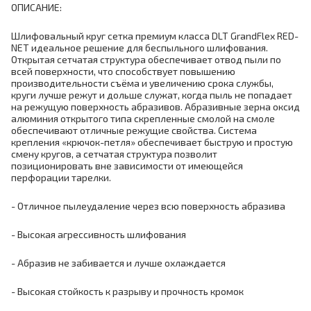
ОПИСАНИЕ:
Шлифовальный круг сетка премиум класса DLT GrandFlex RED-
NET идеальное решение для беспыльного шлифования.
Открытая сетчатая структура обеспечивает отвод пыли по
всей поверхности, что способствует повышению
производительности съёма и увеличению срока службы,
круги лучше режут и дольше служат, когда пыль не попадает
на режущую поверхность абразивов. Абразивные зерна оксид
алюминия открытого типа скрепленные смолой на смоле
обеспечивают отличные режущие свойства. Система
крепления «крючок-петля» обеспечивает быструю и простую
смену кругов, а сетчатая структура позволит
позиционировать вне зависимости от имеющейся
перфорации тарелки.
- Отличное пылеудаление через всю поверхность абразива
- Высокая агрессивность шлифования
- Абразив не забивается и лучше охлаждается
- Высокая стойкость к разрыву и прочность кромок