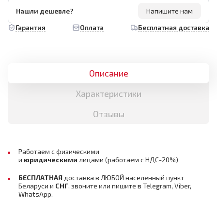
Нашли дешевле?
Напишите нам
Гарантия
Оплата
Бесплатная доставка
Описание
Характеристики
Отзывы
Работаем с физическими
и
юридическими
лицами
(работаем с НДС-20%)
БЕСПЛАТНАЯ
доставка в ЛЮБОЙ населенный пункт
Беларуси и
СНГ
,
звоните или пишите в Telegram, Viber,
WhatsApp.