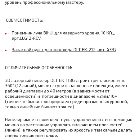
уровень профессиональному мастеру.
СОВМЕСТИМОСТЬ:
Приемник луча BIHUI для лазерного уровня, 10 КГц,
арт.LLG12-RCV
Запасной пульт для нивелира DLT EK-212, арт. 4337
ОТЛИЧИТЕЛЬНЫЕ ОСОБЕННОСТИ:
3D лазерный нивелир DLT EK-118G строит три плоскости по
360° (12 линий), может строить наклонные проекции, имеет
рабочий диапазон до 40 метров (в зависимости от
освещенности) и погрешности в диапазоне ±2мм/10м
(точнее не бывает «в природе» среди призменных уровней,
только линейные бывают точнее).
Нивелир имеет в комплект пульт управления и с его помощью
можно на расстоянии управлять включением плоскостей
(линий), а также регулировать их яркость и тем самым делать
линию тоньше или толще.