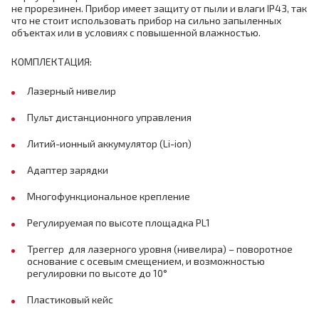
не прорезинен. Прибор имеет защиту от пыли и влаги IP43, так
что не стоит использовать прибор на сильно запыленных
объектах или в условиях с повышенной влажностью.
КОМПЛЕКТАЦИЯ:
Лазерный нивелир
Пульт дистанционного управления
Литий-ионный аккумулятор (Li-ion)
Адаптер зарядки
Многофункциональное крепление
Регулируемая по высоте площадка PL1
Треггер для лазерного уровня (нивелира) – поворотное
основание с осевым смещением, и возможностью
регулировки по высоте до 10°
Пластиковый кейс