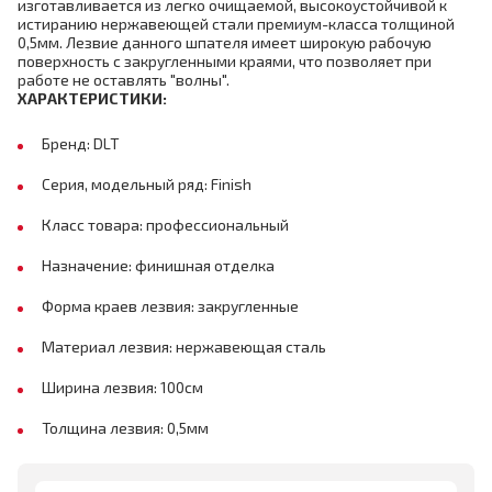
изготавливается из легко очищаемой, высокоустойчивой к
истиранию нержавеющей стали премиум-класса толщиной
0,5мм. Лезвие данного шпателя имеет широкую рабочую
поверхность с закругленными краями, что позволяет при
работе не оставлять "волны".
ХАРАКТЕРИСТИКИ:
Бренд: DLT
Серия, модельный ряд: Finish
Класс товара: профессиональный
Назначение: финишная отделка
Форма краев лезвия: закругленные
Материал лезвия: нержавеющая сталь
Ширина лезвия: 100см
Толщина лезвия: 0,5мм