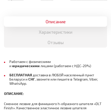
Описание
Характеристики
Отзывы
Работаем с физическими
и
юридическими
лицами
(работаем с НДС-20%)
БЕСПЛАТНАЯ
доставка в ЛЮБОЙ населенный пункт
Беларуси и
СНГ
,
звоните или пишите в Telegram, Viber,
WhatsApp.
ОПИСАНИЕ
:
Сменное лезвие для финишного h-образного шпателя «DLT
Finish». Качественное эластичное лезвие шпателя