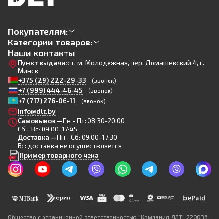
Покупателям:
Категории товаров:
Наши контакты
Пункт выдачи:
ст. м. Молодежная, пер. Домашевский 4, г.
Минск
+375 (29) 222-29-33
(звонок)
+7 (999) 444-46-45
(звонок)
+7 (717) 276-06-11
(звонок)
info@dlt.by
Самовывоз —
Пн - Пт: 08:30-20:00
Сб - Вс: 09:00-17:45
Доставка —
Пн - Сб: 09:00-17:30
Вс: доставка не осуществляется
Пример товарного чека
Общество с ограниченной ответственностью "Компания ДЛТ" 220036,