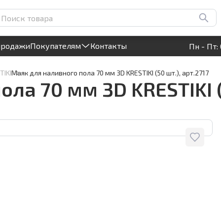
0 шт.), арт.2717
Круглосуточный! Прием заявок на сайте
продажи
Покупателям
Контакты
Пн - Пт: 
TIKI
Маяк для наливного пола 70 мм 3D KRESTIKI (50 шт.), арт.2717
ла 70 мм 3D KRESTIKI (5