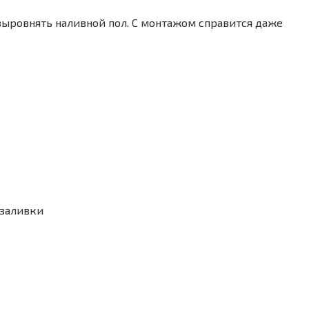
выровнять наливной пол. С монтажом справится даже
 заливки