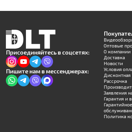
Покупате
Видеообзор
Оптовые пр
Присоединяйтесь в соцсетях:
О компании
Доставка
Новости
Условия опл
Пишите нам в мессенджерах:
Дисконтная 
Рассрочка
Производит
Заявления н
Гарантия и 
Гарантийное
обслуживан
Политика к