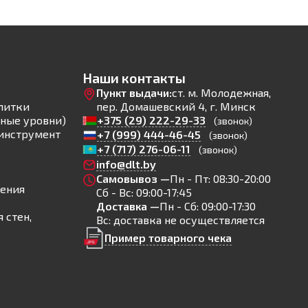
Наши контакты
Пункт выдачи:
ст. м. Молодежная,
литки
пер. Домашевский 4, г. Минск
ные уровни)
+375 (29) 222-29-33
(звонок)
инструмент
+7 (999) 444-46-45
(звонок)
+7 (717) 276-06-11
(звонок)
info@dlt.by
Самовывоз —
Пн - Пт: 08:30-20:00
ления
Сб - Вс: 09:00-17:45
Доставка —
Пн - Сб: 09:00-17:30
 стен,
Вс: доставка не осуществляется
Пример товарного чека