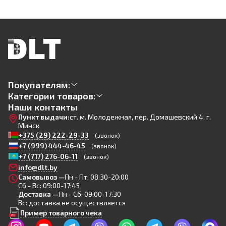
Покупателям:
Категории товаров:
Наши контакты
Пункт выдачи:
ст. м. Молодежная, пер. Домашевский 4, г.
Минск
+375 (29) 222-29-33
(звонок)
+7 (999) 444-46-45
(звонок)
+7 (717) 276-06-11
(звонок)
info@dlt.by
Самовывоз —
Пн - Пт: 08:30-20:00
Сб - Вс: 09:00-17:45
Доставка —
Пн - Сб: 09:00-17:30
Вс: доставка не осуществляется
Пример товарного чека