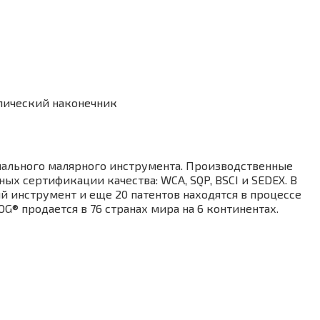
ллический наконечник
ального малярного инструмента. Производственные
 сертификации качества: WCA, SQP, BSCI и SEDEX. В
й инструмент и еще 20 патентов находятся в процессе
® продается в 76 странах мира на 6 континентах.