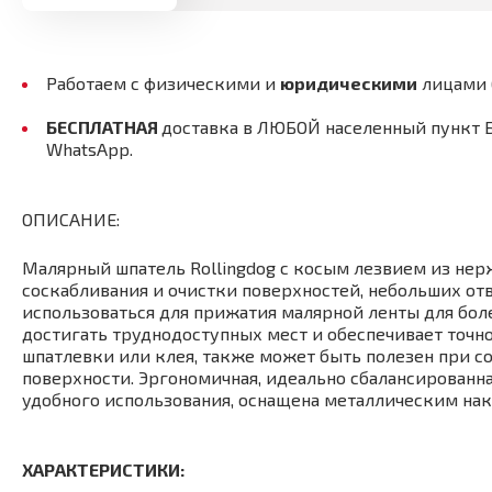
Работаем с физическими и
юридическими
лицами
БЕСПЛАТНАЯ
доставка в ЛЮБОЙ населенный пункт 
WhatsApp.
ОПИСАНИЕ:
Малярный шпатель Rollingdog с косым лезвием из нер
соскабливания и очистки поверхностей, небольших от
использоваться для прижатия малярной ленты для бол
достигать труднодоступных мест и обеспечивает точно
шпатлевки или клея, также может быть полезен при с
поверхности. Эргономичная, идеально сбалансированна
удобного использования, оснащена металлическим на
ХАРАКТЕРИСТИКИ: