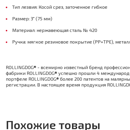
Тип лезвия: Косой срез, заточенное гибкое
Размер: 3" (75 мм)
Материал: нержавеющая сталь № 420
Ручка: мягкое резиновое покрытие (PP+TPE), мета
ROLLINGDOG® - всемирно известный бренд профессион
фабрики ROLLINGDOG® успешно прошли 4 международных
портфеле ROLLINGDOG® более 200 патентов на малярны
регистрации. В настоящее время продукция ROLLINGDOG
Похожие товары