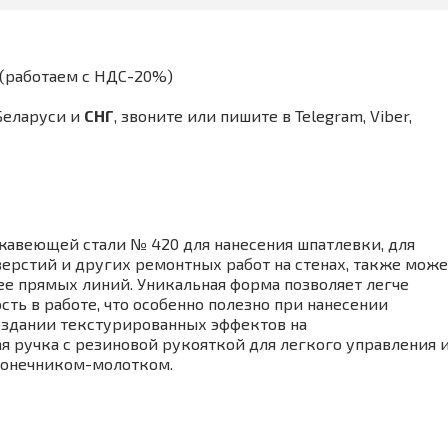
(работаем с НДС-20%)
Беларуси и
СНГ
,
звоните или пишите в Telegram, Viber,
жавеющей стали № 420 для нанесения шпатлевки, для
верстий и других ремонтных работ на стенах, также може
ее прямых линий. Уникальная форма позволяет легче
сть в работе, что особенно полезно при нанесении
оздании текстурированных эффектов на
я ручка с резиновой рукояткой для легкого управления 
конечником-молотком.