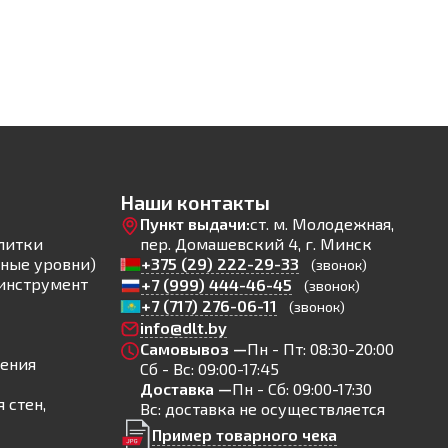
Наши контакты
Пункт выдачи:
ст. м. Молодежная,
литки
пер. Домашевский 4, г. Минск
ные уровни)
+375 (29) 222-29-33
(звонок)
инструмент
+7 (999) 444-46-45
(звонок)
+7 (717) 276-06-11
(звонок)
info@dlt.by
Самовывоз —
Пн - Пт: 08:30-20:00
ления
Сб - Вс: 09:00-17:45
Доставка —
Пн - Сб: 09:00-17:30
 стен,
Вс: доставка не осуществляется
Пример товарного чека