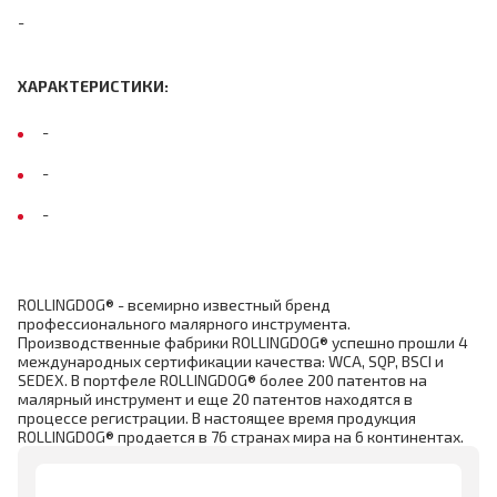
-
ХАРАКТЕРИСТИКИ:
-
-
-
ROLLINGDOG® - всемирно известный бренд
профессионального малярного инструмента.
Производственные фабрики ROLLINGDOG® успешно прошли 4
международных сертификации качества: WCA, SQP, BSCI и
SEDEX. В портфеле ROLLINGDOG® более 200 патентов на
малярный инструмент и еще 20 патентов находятся в
процессе регистрации. В настоящее время продукция
ROLLINGDOG® продается в 76 странах мира на 6 континентах.