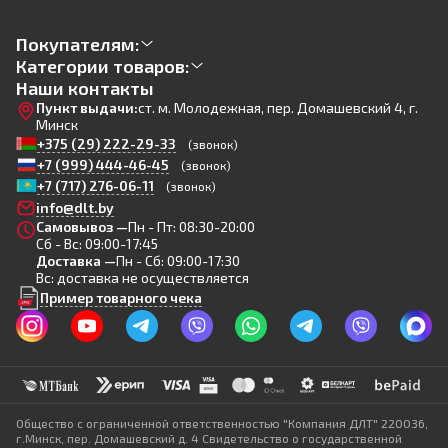
Покупателям:
Категории товаров:
Наши контакты
Пункт выдачи:
ст. м. Молодежная, пер. Домашевский 4, г.
Минск
+375 (29) 222-29-33
(звонок)
+7 (999) 444-46-45
(звонок)
+7 (717) 276-06-11
(звонок)
info@dlt.by
Самовывоз —
Пн - Пт: 08:30-20:00
Сб - Вс: 09:00-17:45
Доставка —
Пн - Сб: 09:00-17:30
Вс: доставка не осуществляется
Пример товарного чека
Общество с ограниченной ответственностью "Компания ДЛТ" 220036,
г.Минск, пер. Домашевский д. 4 Свидетельство о государственной