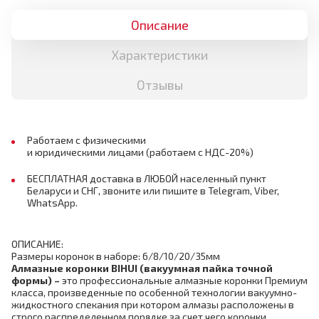
Описание
Характеристики
Отзывы
Работаем с физическими
и юридическими лицами (работаем с НДС-20%)
БЕСПЛАТНАЯ доставка в ЛЮБОЙ населенный пункт
Беларуси и СНГ, звоните или пишите в Telegram, Viber,
WhatsApp.
ОПИСАНИЕ:
Размеры коронок в наборе: 6/8/10/20/35мм
Алмазные коронки
BIHUI (
вакуумная пайка точной
формы)
–
это профессиональные алмазные коронки Премиум
класса, произведенные по особенной технологии вакуумно-
жидкостного спекания при котором алмазы расположены в
строго распределенном порядке за счет чего коронки