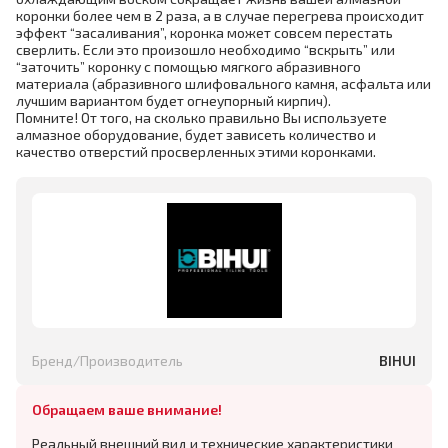
коронки более чем в 2 раза, а в случае перегрева происходит
эффект “засаливания”, коронка может совсем перестать
сверлить. Если это произошло необходимо “вскрыть” или
“заточить” коронку с помощью мягкого абразивного
материала (абразивного шлифовального камня, асфальта или
лучшим вариантом будет огнеупорный кирпич).
Помните! От того, на сколько правильно Вы используете
алмазное оборудование, будет зависеть количество и
качество отверстий просверленных этими коронками.
Бренд/Производитель
BIHUI
Обращаем ваше внимание!
Реальный внешний вид и технические характеристики