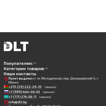
Покупателям:
Категории товаров:
Наши контакты
Пункт выдачи:
ст. м. Молодежная, пер. Домашевский 4, г.
Минск
+375 (29) 222-29-33
(звонок)
+7 (999) 444-46-45
(звонок)
+7 (717) 276-06-11
(звонок)
info@dlt.by