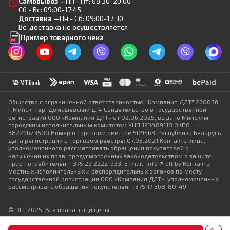
Самовывоз —
Пн - Пт: 08:30-20:00
Сб - Вс: 09:00-17:45
Доставка —
Пн - Сб: 09:00-17:30
Вс: доставка не осуществляется
Пример товарного чека
Общество с ограниченной ответственностью "Компания ДЛТ" 220036,
г.Минск, пер. Домашевский д. 4 Свидетельство о государственной
регистрации ООО «Компания ДЛТ» от 02.06.2025, выдано Минским
городским исполнительным комитетом УНП 193489118 ОКПО
38226623500 Номер в Торговом реестре 509563, Республика Беларусь
Дата регистрации в торговом реестре: 07.05.2021 Контакты лица,
уполномоченного рассматривать обращения покупателей о
нарушении их прав, предусмотренных законодательством о защите
прав потребителей: +375 29 2222-933; E-mail: info @ dlt.by Контакты
местных исполнительных и распорядительных органов по месту
государственной регистрации ООО «Компания ДЛТ», уполномоченных
рассматривать обращения покупателей: +375 17 368-80-49
© DLT 2025. Все права защищены
Политика конфиденциальности
Выбор настроек Cookie