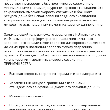
позволяют производить быстрое и чистое сверление с
минимальными сколами (на уровне коронок с гальваникой) с
сохранением высокой скорости сверления и большого
ресурса, даже без использования водяного охлаждения,
которыми характеризуются коронки вакуумной пайки, это
лучшее что есть на данным момент из коронок данного типа.
Охлаждающий гель для сухого сверления BIHUI или, как его
ещё называют, перформер для охлаждения алмазных
коронок – это незаменимое средство для коронок диаметром
до 20 мм при выполнении работ по сухому сверлению
отверстий в керамограните, керамической плитке, граните и
мраморе. Охлаждающий эффект позволяет намного продлить
жизнь коронки и увеличить скорость сверления.
ПРЕИМУЩЕСТВА:
Высокая скорость сверления керамики и керамогранита
Увеличенный ресурс в сравнении с коронками
стандартного вакуумно-жидкостного спекания до 20 %
Минимальные сколы
Подходят как для сухого, так и мокрого просверливания
керамических материалов, греса, керамогранита,