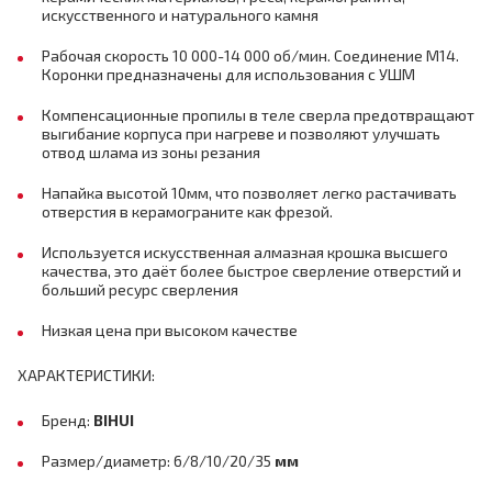
искусственного и натурального камня
Рабочая скорость 10 000-14 000 об/мин. Соединение М14.
Коронки предназначены для использования с УШМ
Компенсационные пропилы в теле сверла предотвращают
выгибание корпуса при нагреве и позволяют улучшать
отвод шлама из зоны резания
Напайка высотой 10мм, что позволяет легко растачивать
отверстия в керамограните как фрезой.
Используется искусственная алмазная крошка высшего
качества, это даёт более быстрое сверление отверстий и
больший ресурс сверления
Низкая цена при высоком качестве
ХАРАКТЕРИСТИКИ:
Бренд:
BIHUI
Размер/диаметр: 6/8/10/20/35
мм