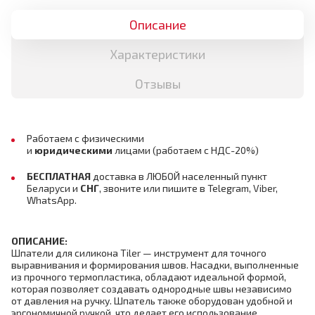
Описание
Характеристики
Отзывы
Работаем с физическими
и
юридическими
лицами
(работаем с НДС-20%)
БЕСПЛАТНАЯ
доставка в ЛЮБОЙ населенный пункт
Беларуси и
СНГ
, звоните или пишите в Telegram, Viber,
WhatsApp.
ОПИСАНИЕ:
Шпатели для силикона Tiler — инструмент для точного
выравнивания и формирования швов. Насадки, выполненные
из прочного термопластика, обладают идеальной формой,
которая позволяет создавать однородные швы независимо
от давления на ручку. Шпатель также оборудован удобной и
эргономичной ручкой, что делает его использование