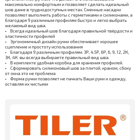
максимально комфортным и позволяет сделать идеальный
шов даже в труднодоступных местах. Сменные насадки
позволяют выполнить работы с герметиками и силиконами, а
благодаря 9 различным профилям быстро и легко выбрать
желаемый вид шва.
• Всегда идеальный шов благодаря правильной твёрдости и
эластичности профилей
• Эргономичный дизайн ручки обеспечивает хорошее
сцепление и простоту использования
• Благодаря 9 различным профилям: 3Р, 4.5Р, 6Р, 6, 9, 12, 2К,
3К, 4К вы всегда выбираете правильный вид шва.
• В комплекте удобная коробка для хранения профилей.
• Сформировать силиконовый шов за плитой, краном, сбоку
от окна это не проблема
• Форма ручки позволяет не пачкать Ваши руки и одежду,
оставляя их чистыми