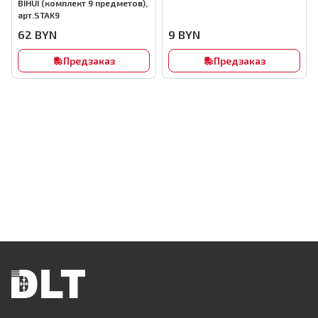
BIHUI (комплект 9 предметов),
арт.STAK9
62
BYN
9
BYN
Предзаказ
Предзаказ