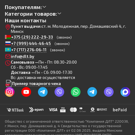
Покупателям:
Категории товаров:
Наши контакты
Пункт выдачи:
ст. м. Молодежная, пер. Домашевский 4, г.
Минск
+375 (29) 222-29-33
(звонок)
+7 (999) 444-46-45
(звонок)
+7 (717) 276-06-11
(звонок)
info@dlt.by
Самовывоз —
Пн - Пт: 08:30-20:00
Сб - Вс: 09:00-17:45
Доставка —
Пн - Сб: 09:00-17:30
Вс: доставка не осуществляется
Пример товарного чека
Общество с ограниченной ответственностью "Компания ДЛТ" 220036,
г.Минск, пер. Домашевский д. 4 Свидетельство о государственной
регистрации ООО «Компания ДЛТ» от 02.06.2025, выдано Минским
городским исполнительным комитетом УНП 193489118 ОКПО