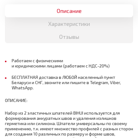
Описание
Характеристики
Отзывы
Работаем с физическими
и юридическими лицами (работаем с НДС-20%)
БЕСПЛАТНАЯ доставка в ЛЮБОЙ населенный пункт
Беларуси и СНГ, звоните или пишите в Telegram, Viber,
WhatsApp.
ОПИСАНИЕ:
Набор из 2 эластичных шпателей BIHUI используется для
формирования аккуратных швов и удаления излишков
герметика или силикона. Шпатели универсальны по своему
применению, т.к. имеют множество профилей с разных сторон
для создания 10 различных по размеру и форме швов,