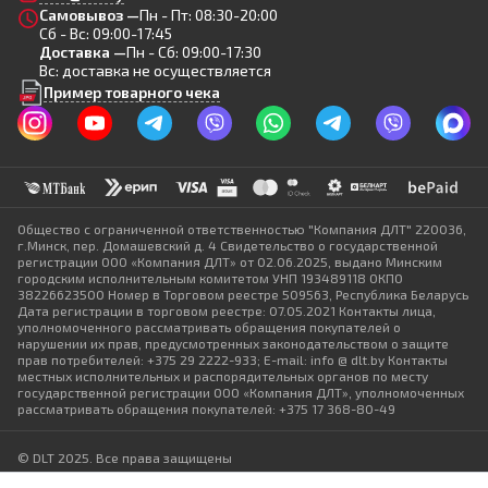
Самовывоз —
Пн - Пт: 08:30-20:00
Сб - Вс: 09:00-17:45
Доставка —
Пн - Сб: 09:00-17:30
Вс: доставка не осуществляется
Пример товарного чека
Общество с ограниченной ответственностью "Компания ДЛТ" 220036,
г.Минск, пер. Домашевский д. 4 Свидетельство о государственной
регистрации ООО «Компания ДЛТ» от 02.06.2025, выдано Минским
городским исполнительным комитетом УНП 193489118 ОКПО
38226623500 Номер в Торговом реестре 509563, Республика Беларусь
Дата регистрации в торговом реестре: 07.05.2021 Контакты лица,
уполномоченного рассматривать обращения покупателей о
нарушении их прав, предусмотренных законодательством о защите
прав потребителей: +375 29 2222-933; E-mail: info @ dlt.by Контакты
местных исполнительных и распорядительных органов по месту
государственной регистрации ООО «Компания ДЛТ», уполномоченных
рассматривать обращения покупателей: +375 17 368-80-49
© DLT 2025. Все права защищены
Политика конфиденциальности