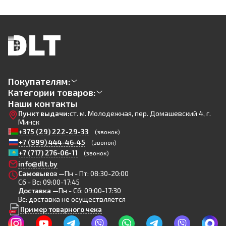
Покупателям:
Категории товаров:
Наши контакты
Пункт выдачи:
ст. м. Молодежная, пер. Домашевский 4, г.
Минск
+375 (29) 222-29-33
(звонок)
+7 (999) 444-46-45
(звонок)
+7 (717) 276-06-11
(звонок)
info@dlt.by
Самовывоз —
Пн - Пт: 08:30-20:00
Сб - Вс: 09:00-17:45
Доставка —
Пн - Сб: 09:00-17:30
Вс: доставка не осуществляется
Пример товарного чека