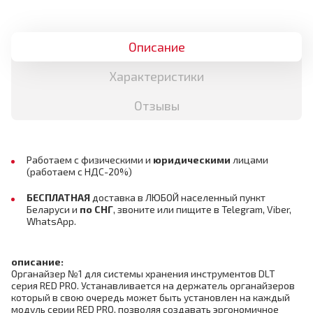
Описание
Характеристики
Отзывы
Работаем с физическими и
юридическими
лицами
(работаем с НДС-20%)
БЕСПЛАТНАЯ
доставка в ЛЮБОЙ населенный пункт
Беларуси и
по СНГ
,
звоните или пищите в Telegram, Viber,
WhatsApp.
описание:
Органайзер №1 для системы хранения инструментов DLT
серия RED PRO. Устанавливается на держатель органайзеров
который в свою очередь может быть установлен на каждый
модуль серии RED PRO, позволяя создавать эргономичное