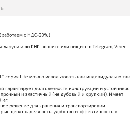
вы
(работаем с НДС-20%)
Беларуси и
по СНГ
,
звоните или пищите в Telegram, Viber,
T серия Lite можно использовать как индивидуально так
ый гарантирует долговечность конструкции и устойчивос
 прочный и эластичный
(не дубовый и хрупкий)
. Имеет
 кг.
ьное решение для хранения и транспортировки
орые ценят надежность, удобство и эффективность в