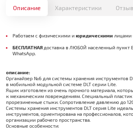
Описание
Характеристики
Отзы
Работаем с физическими и
юридическими
лицами
БЕСПЛАТНАЯ
доставка в ЛЮБОЙ населенный пункт 
WhatsApp.
описание:
Органайзер №6 для системы хранения инструментов DL
в мобильной модульной системе DLT серии Lite.
Ящик изготовлен из очень прочного материала, котор
к механическим повреждениям. Специальный пластик
прорезиненные стыки. Сопротивление давлению до 120
Системы хранения инструментов DLT серия Lite идеал
инструментов, ориентирована на профессионалов, кот
организации рабочего пространства.
Основные особенности: