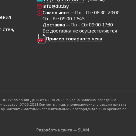
info@dlt.by
Самовывоз —
Пн - Пт: 08:30-20:00
ления
Сб - Вс: 09:00-17:45
Доставка —
Пн - Сб: 09:00-17:30
 стен,
Вс: доставка не осуществляется
Пример товарного чека
и ООО «Компания ДЛТ» от 02.06.2025, выдано Минским городским
 реестре: 07.05.2021 Контакты лица, уполномоченного рассматривать
lt.by Контакты местных исполнительных и распорядительных органов по
Разработка сайта — SLAM