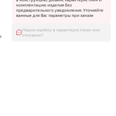
комплектацию изделия без
предварительного уведомления. Уточняйте
важные для Вас параметры при заказе
Нашли ошибку в характеристиках или
описании?
е