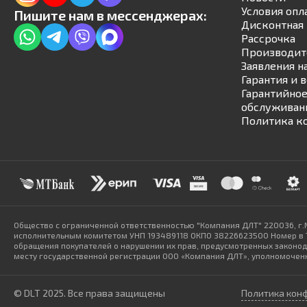
Условия опл
Пишите нам в мессенджерах:
Дисконтная 
Рассрочка
Производит
Заявления н
Гарантия и 
Гарантийное
обслуживан
Политика к
Общество с ограниченной ответственностью "Компания ДЛТ" 220036, г.
исполнительным комитетом УНП 193489118 ОКПО 38226623500 Номер в То
обращения покупателей о нарушении их прав, предусмотренных законодат
месту государственной регистрации ООО «Компания ДЛТ», уполномоченн
© DLT 2025. Все права защищены
Политика кон