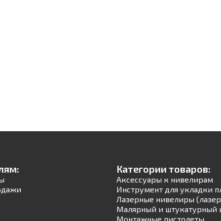
лям:
Категории товаров:
ы
Аксессуары к нивелирам
одажи
Инструмент для укладки п
Лазерные нивелиры (лазер
Малярный и штукатурный 
Монтажные пистолеты