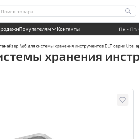
ентов DLT серии Lite,
Круглосуточный! Прием заявок на сайте
продажи
Покупателям
Контакты
Пн - Пт: 
ганайзер №6 для системы хранения инструментов DLT серии Lite, а
истемы хранения инстр