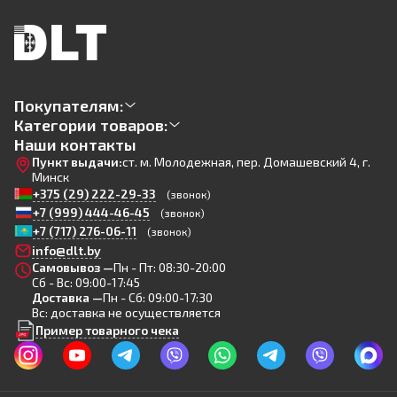
Покупателям:
Категории товаров:
Наши контакты
Пункт выдачи:
ст. м. Молодежная, пер. Домашевский 4, г.
Минск
+375 (29) 222-29-33
(звонок)
+7 (999) 444-46-45
(звонок)
+7 (717) 276-06-11
(звонок)
info@dlt.by
Самовывоз —
Пн - Пт: 08:30-20:00
Сб - Вс: 09:00-17:45
Доставка —
Пн - Сб: 09:00-17:30
Вс: доставка не осуществляется
Пример товарного чека