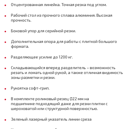
Отцентрованная линейка. Точная резка под углом.
Рабочий стол из прочного сплава алюминия. Высокая
прочность.
Боковой упор для серийной резки.
Дополнительная опора для работы с плиткой большого
формата.
Разделяющее усилие до 1200 кг.
Складывающийся вперед разделитель – возможность
резать и ломать одной рукой, а также отличная видимость
зоны разметки и резки.
Рукоятка софт-грип.
В комплекте роликовый резец Ø22 мм на
подшипнике подходящий даже для резки плитки с
шероховатой или структурной поверхностью.
Зеленый лазерный указатель линии среза