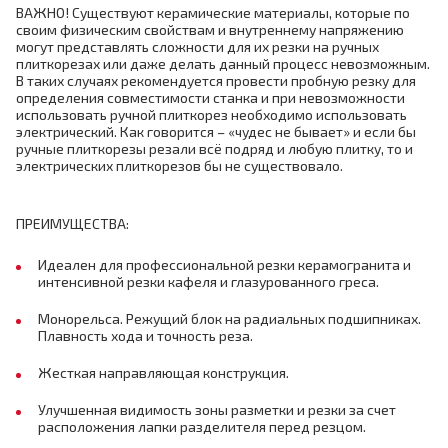
ВАЖНО! Существуют керамические материалы, которые по
своим физическим свойствам и внутреннему напряжению
могут представлять сложности для их резки на ручных
плиткорезах или даже делать данный процесс невозможным.
В таких случаях рекомендуется провести пробную резку для
определения совместимости станка и при невозможности
использовать ручной плиткорез необходимо использовать
электрический. Как говорится – «чудес не бывает» и если бы
ручные плиткорезы резали всё подряд и любую плитку, то и
электрических плиткорезов бы не существовало.
ПРЕИМУЩЕСТВА:
Идеален для профессиональной резки керамогранита и
интенсивной резки кафеля и глазурованного греса.
Монорельса. Режущий блок на радиальных подшипниках.
Плавность хода и точность реза.
Жесткая направляющая конструкция.
Улучшенная видимость зоны разметки и резки за счет
расположения лапки разделителя перед резцом.