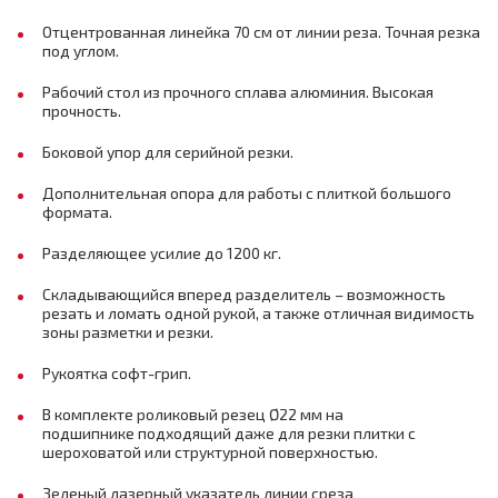
Отцентрованная линейка 70 см от линии реза. Точная резка
под углом.
Рабочий стол из прочного сплава алюминия. Высокая
прочность.
Боковой упор для серийной резки.
Дополнительная опора для работы с плиткой большого
формата.
Разделяющее усилие до 1200 кг.
Складывающийся вперед разделитель – возможность
резать и ломать одной рукой, а также отличная видимость
зоны разметки и резки.
Рукоятка софт-грип.
В комплекте роликовый резец Ø22 мм на
подшипнике подходящий даже для резки плитки с
шероховатой или структурной поверхностью.
Зеленый лазерный указатель линии среза