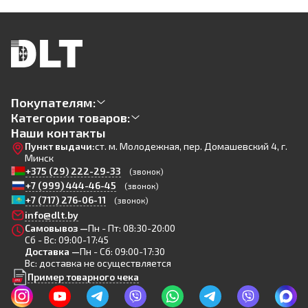
Покупателям:
Категории товаров:
Наши контакты
Пункт выдачи:
ст. м. Молодежная, пер. Домашевский 4, г.
Минск
+375 (29) 222-29-33
(звонок)
+7 (999) 444-46-45
(звонок)
+7 (717) 276-06-11
(звонок)
info@dlt.by
Самовывоз —
Пн - Пт: 08:30-20:00
Сб - Вс: 09:00-17:45
Доставка —
Пн - Сб: 09:00-17:30
Вс: доставка не осуществляется
Пример товарного чека