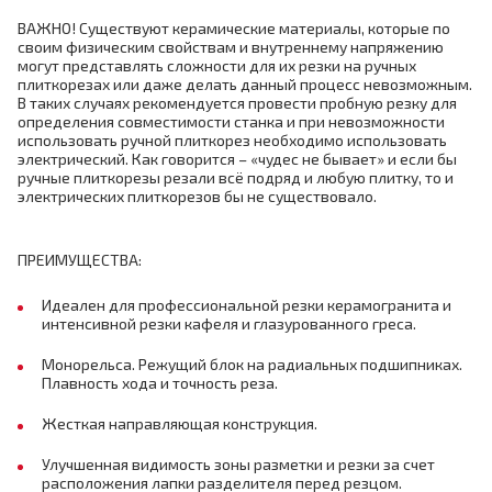
ВАЖНО! Существуют керамические материалы, которые по
своим физическим свойствам и внутреннему напряжению
могут представлять сложности для их резки на ручных
плиткорезах или даже делать данный процесс невозможным.
В таких случаях рекомендуется провести пробную резку для
определения совместимости станка и при невозможности
использовать ручной плиткорез необходимо использовать
электрический. Как говорится – «чудес не бывает» и если бы
ручные плиткорезы резали всё подряд и любую плитку, то и
электрических плиткорезов бы не существовало.
ПРЕИМУЩЕСТВА:
Идеален для профессиональной резки керамогранита и
интенсивной резки кафеля и глазурованного греса.
Монорельса. Режущий блок на радиальных подшипниках.
Плавность хода и точность реза.
Жесткая направляющая конструкция.
Улучшенная видимость зоны разметки и резки за счет
расположения лапки разделителя перед резцом.