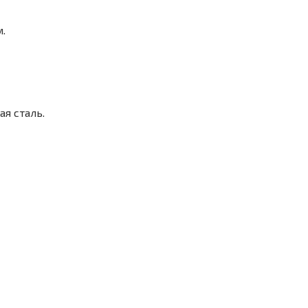
.
я сталь.