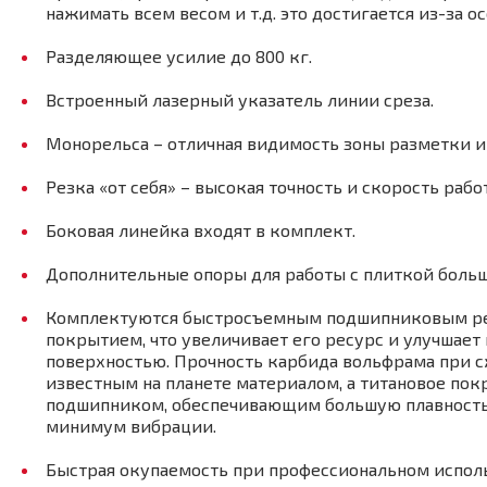
нажимать всем весом и т.д. это достигается из-за 
Разделяющее усилие до 800 кг.
Встроенный лазерный указатель линии среза.
Монорельса – отличная видимость зоны разметки и
Резка «от себя» – высокая точность и скорость рабо
Боковая линейка входят в комплект.
Дополнительные опоры для работы с плиткой больш
Комплектуются быстросъемным подшипниковым рез
покрытием, что увеличивает его ресурс и улучшает
поверхностью. Прочность карбида вольфрама при с
известным на планете материалом, а титановое пок
подшипником, обеспечивающим большую плавность 
минимум вибрации.
Быстрая окупаемость при профессиональном испол