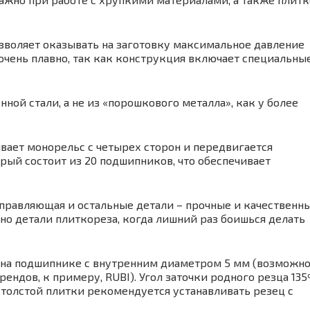
зволяет оказывать на заготовку максимальное давление
чень плавно, так как конструкция включает специальны
ой стали, а не из «порошкового металла», как у более
вает монорельс с четырех сторон и передвигается
ый состоит из 20 подшипников, что обеспечивает
аправляющая и остальные детали – прочные и качественны
енно детали плиткореза, когда лишний раз боишься делать
на подшипнике с внутренним диаметром 5 мм (возможн
ендов, к примеру, RUBI). Угол заточки родного резца 135º
 толстой плитки рекомендуется устанавливать резец с