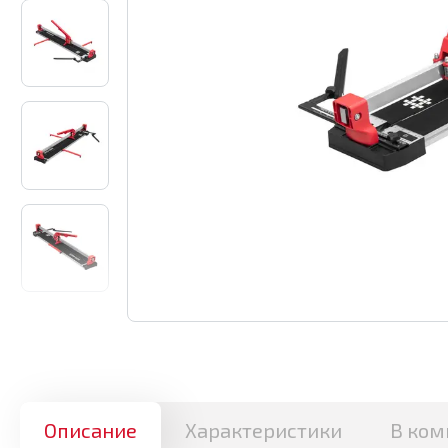
Описание
Характеристики
В ком