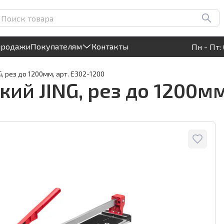
 арт. E302-1200
Круглосуточный! Прием заявок на сайте
продажи
Покупателям
Контакты
Пн - Пт: 
, рез до 1200мм, арт. E302-1200
ий JING, рез до 1200мм