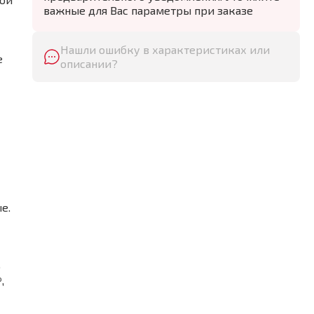
важные для Вас параметры при заказе
Нашли ошибку в характеристиках или
е
описании?
е.
о
,