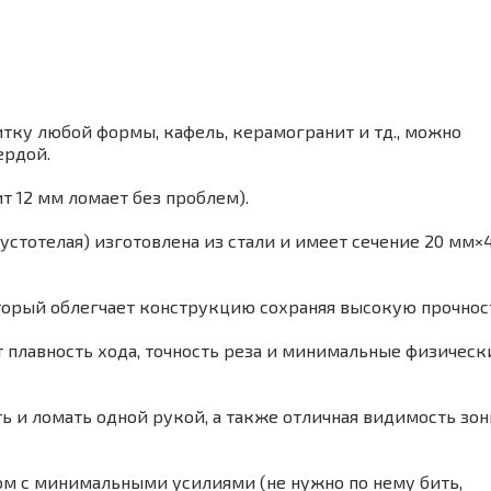
тку любой формы, кафель, керамогранит и тд., можно
ердой.
т 12 мм ломает без проблем).
стотелая) изготовлена из стали и имеет сечение 20 мм×
оторый облегчает конструкцию сохраняя высокую прочнос
 плавность хода, точность реза и минимальные физическ
 и ломать одной рукой, а также отличная видимость зо
м с минимальными усилиями (не нужно по нему бить,