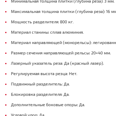
Минимальная толщина плитки (глубина реза): 3 мм.
Максимальная толщина плитки (глубина реза): 16 мм
Мощность разделителя: 800 кг.
Материал станины: сплав алюминия.
Материал направляющей (монорельсы): легированна
Размер сечения направляющей рельсы: 20×40 мм.
Лазерный указатель реза: Да (красный лазер).
Регулируемая высота резца: Нет.
Подвижный разделитель: Да.
Блокировка разделителя: Да.
Дополнительные боковые опоры: Да.
Угловой упор: Да.