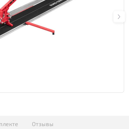
плекте
Отзывы