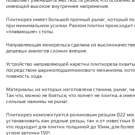
имеющей высокое внутреннее напряжение.
Плиткорез имеет большой прочный рычаг, который по
при минимальном усилии. Разлом плитки происходит о
«плавающие» стопы.
Направляющая монорельса сделана из высококачественн
дешевых аналогов схожих внешне.
Устройство направляющей каретки плиткореза охваты
посредством шарикоподшипникового механизма, котор
плавность хода.
Материалы, из которых изготовлена станина, рычаг, н
Так что, можно не бояться, что лопнет не плитка, а им
сильные нажимы на рычаг.
Плиткорез комплектуется роликовым резцом Ø22 мм 
устанавливать как родные резцы, так и от известных бр
что подходит для плитки толщиной до 10мм, для более
углом заточки 150º.