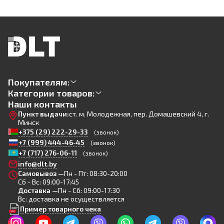
Покупателям:
Категории товаров:
Наши контакты
Пункт выдачи:
ст. м. Молодежная, пер. Домашевский 4, г.
Минск
+375 (29) 222-29-33
(звонок)
+7 (999) 444-46-45
(звонок)
+7 (717) 276-06-11
(звонок)
info@dlt.by
Самовывоз —
Пн - Пт: 08:30-20:00
Сб - Вс: 09:00-17:45
Доставка —
Пн - Сб: 09:00-17:30
Вс: доставка не осуществляется
Пример товарного чека