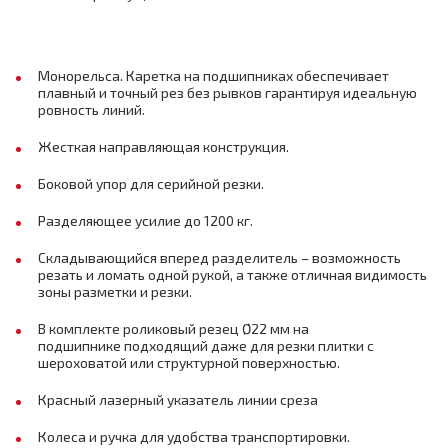
Монорельса. Каретка на подшипниках обеспечивает
плавный и точный рез без рывков гарантируя идеальную
ровность линий.
Жесткая направляющая конструкция.
Боковой упор для серийной резки.
Разделяющее усилие до 1200 кг.
Складывающийся вперед разделитель – возможность
резать и ломать одной рукой, а также отличная видимость
зоны разметки и резки.
В комплекте роликовый резец Ø22 мм на
подшипнике подходящий даже для резки плитки с
шероховатой или структурной поверхностью.
Красный лазерный указатель линии среза
Колеса и ручка для удобства транспортировки.