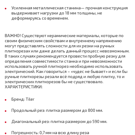
Усиленная металлическая станина— прочная конструкция
выдерживает нагрузки до 18 мм толщины, не
деформируясь со временем.
ВАЖНО! Существуют керамические материалы, которые по
своим физическим свойствам и внутреннему напряжению
могут представлять сложности для их резки на ручных
плиткорезах или даже делать данный процесс невозможным.
В таких случаях рекомендуется провести пробную резку для
определения совместимости станка и при невозможности
использовать ручной плиткорез необходимо использовать
электрический. Как говориться – «чудес не бывает» и если бы
ручные плиткорезы резали всё подряд и любую плитку, то и
электрических плиткорезов бы не существовало.
ХАРАКТЕРИСТИКИ:
Бренд: Tiler
Продольный рез: плитка размером до 800 мм.
Диагональный рез: плитка размером до 590 мм.
Погрешность: 0,7 мм на всю длину реза