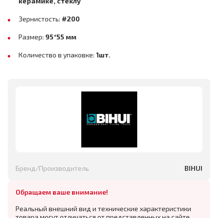
керамике, стеклу
Зернистость:
#200
Размер:
95*55 мм
Количество в упаковке:
1шт.
Бренд/Производитель
BIHUI
Обращаем ваше внимание!
Реальный внешний вид и технические характеристики
товара могут отличаться от представленных на сайте,