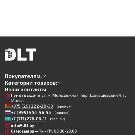
Покупателям:
Категории товаров:
Наши контакты
Пункт выдачи:
ст. м. Молодежная, пер. Домашевский 4, г.
Минск
+375 (29) 222-29-33
(звонок)
+7 (999) 444-46-45
(звонок)
+7 (717) 276-06-11
(звонок)
info@dlt.by
Самовывоз —
Пн - Пт: 08:30-20:00