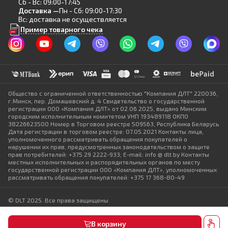
Сб - Вс: 09:00-17:45
Доставка —
Пн - Сб: 09:00-17:30
Вс: доставка не осуществляется
Пример товарного чека
Общество с ограниченной ответственностью "Компания ДЛТ" 220036,
г.Минск, пер. Домашевский д. 4 Свидетельство о государственной
регистрации ООО «Компания ДЛТ» от 02.06.2025, выдано Минским
городским исполнительным комитетом УНП 193489118 ОКПО
38226623500 Номер в Торговом реестре 509563, Республика Беларусь
Дата регистрации в торговом реестре: 07.05.2021 Контакты лица,
уполномоченного рассматривать обращения покупателей о
нарушении их прав, предусмотренных законодательством о защите
прав потребителей: +375 29 2222-933; E-mail: info @ dlt.by Контакты
местных исполнительных и распорядительных органов по месту
государственной регистрации ООО «Компания ДЛТ», уполномоченных
рассматривать обращения покупателей: +375 17 368-80-49
© DLT 2025. Все права защищены
Политика конфиденциальности
Выбор настроек Cookie
В корзину
Разработка сайта — SLAM