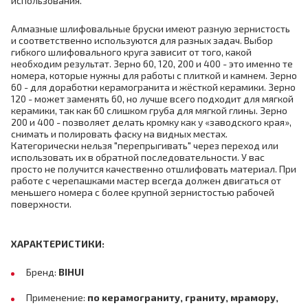
использования.
Алмазные шлифовальные бруски имеют разную зернистость
и соответственно используются для разных задач. Выбор
гибкого шлифовального круга зависит от того, какой
необходим результат. Зерно 60, 120, 200 и 400 - это именно те
номера, которые нужны для работы с плиткой и камнем. Зерно
60 - для доработки керамогранита и жёсткой керамики. Зерно
120 - может заменять 60, но лучше всего подходит для мягкой
керамики, так как 60 слишком груба для мягкой глины. Зерно
200 и 400 - позволяет делать кромку как у «заводского края»,
снимать и полировать фаску на видных местах.
Категорически нельзя "перепрыгивать" через переход или
использовать их в обратной последовательности. У вас
просто не получится качественно отшлифовать материал. При
работе с черепашками мастер всегда должен двигаться от
меньшего номера с более крупной зернистостью рабочей
поверхности.
ХАРАКТЕРИСТИКИ
:
Бренд:
BIHUI
Применение:
по керамограниту, граниту, мрамору,