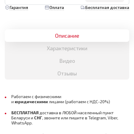
Гарантия
Оплата
Бесплатная доставка
Описание
Характеристики
Видео
Отзывы
Работаем с физическими
и
юридическими
лицами
(работаем с НДС-20%)
БЕСПЛАТНАЯ
доставка в ЛЮБОЙ населенный пункт
Беларуси и
СНГ
, звоните или пишите в Telegram, Viber,
WhatsApp.