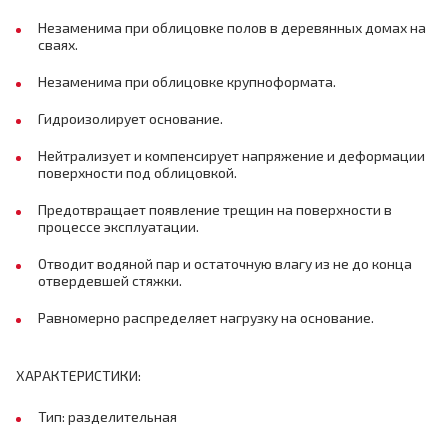
Незаменима при облицовке полов в деревянных домах на
сваях.
Незаменима при облицовке крупноформата.
Гидроизолирует основание.
Нейтрализует и компенсирует напряжение и деформации
поверхности под облицовкой.
Предотвращает появление трещин на поверхности в
процессе эксплуатации.
Отводит водяной пар и остаточную влагу из не до конца
отвердевшей стяжки.
Равномерно распределяет нагрузку на основание.
ХАРАКТЕРИСТИКИ:
Тип: разделительная