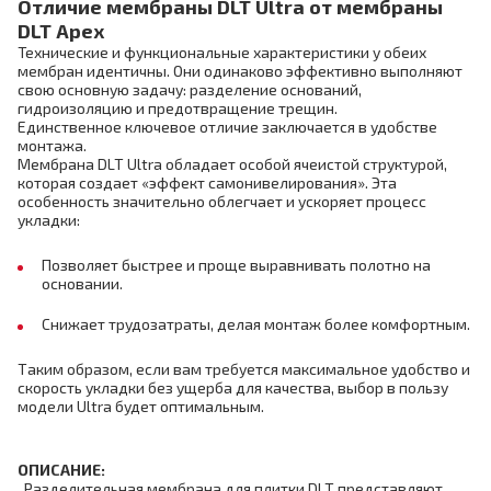
Отличие мембраны DLT Ultra от мембраны
DLT Apex
Технические и функциональные характеристики у обеих
мембран идентичны. Они одинаково эффективно выполняют
свою основную задачу: разделение оснований,
гидроизоляцию и предотвращение трещин.
Единственное ключевое отличие заключается в удобстве
монтажа.
Мембрана DLT Ultra обладает особой ячеистой структурой,
которая создает «эффект самонивелирования». Эта
особенность значительно облегчает и ускоряет процесс
укладки:
Позволяет быстрее и проще выравнивать полотно на
основании.
Снижает трудозатраты, делая монтаж более комфортным.
Таким образом, если вам требуется максимальное удобство и
скорость укладки без ущерба для качества, выбор в пользу
модели Ultra будет оптимальным.
ОПИСАНИЕ:
Разделительная мембрана для плитки DLT представляют