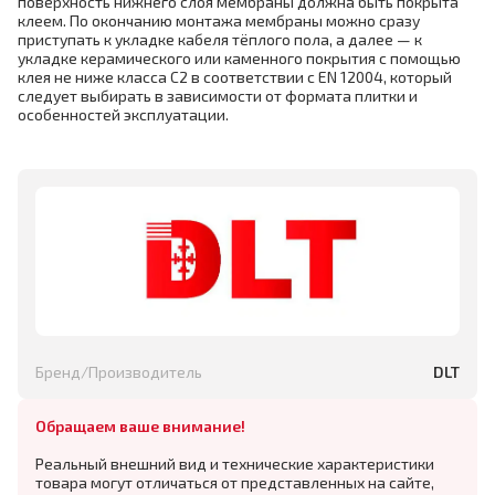
поверхность нижнего слоя мембраны должна быть покрыта
клеем. По окончанию монтажа мембраны можно сразу
приступать к укладке кабеля тёплого пола, а далее — к
укладке керамического или каменного покрытия с помощью
клея не ниже класса C2 в соответствии с EN 12004, который
следует выбирать в зависимости от формата плитки и
особенностей эксплуатации.
Бренд/Производитель
DLT
Обращаем ваше внимание!
Реальный внешний вид и технические характеристики
товара могут отличаться от представленных на сайте,