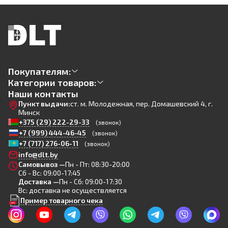
Покупателям:
Категории товаров:
Наши контакты
Пункт выдачи:
ст. м. Молодежная, пер. Домашевский 4, г.
Минск
+375 (29) 222-29-33
(звонок)
+7 (999) 444-46-45
(звонок)
+7 (717) 276-06-11
(звонок)
info@dlt.by
Самовывоз —
Пн - Пт: 08:30-20:00
Сб - Вс: 09:00-17:45
Доставка —
Пн - Сб: 09:00-17:30
Вс: доставка не осуществляется
Пример товарного чека