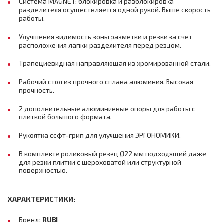
Система MAGNET: блокировка и разблокировка
разделителя осуществляется одной рукой. Выше скорость
работы.
Улучшения видимость зоны разметки и резки за счет
расположения лапки разделителя перед резцом.
Трапециевидная направляющая из хромированной стали.
Рабочий стол из прочного сплава алюминия. Высокая
прочность.
2 дополнительные алюминиевые опоры для работы с
плиткой большого формата.
Рукоятка софт-грип для улучшения ЭРГОНОМИКИ.
В комплекте роликовый резец Ø22 мм подходящий даже
для резки плитки с шероховатой или структурной
поверхностью.
ХАРАКТЕРИСТИКИ:
Бренд:
RUBI