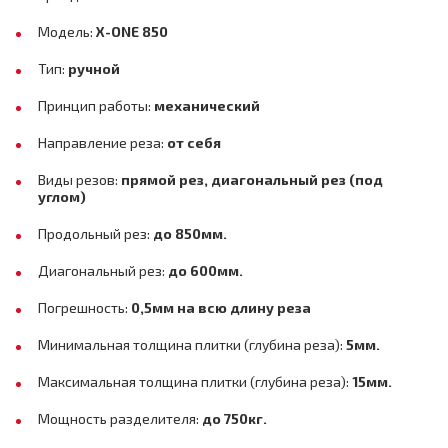
Модель:
X
-
ONE
850
Тип:
ручной
Принцип работы:
механический
Направление реза:
от себя
Виды резов:
прямой рез, диагональный рез (под
углом)
Продольный рез:
до 850мм.
Диагональный рез:
до 600мм.
Погрешность:
0,5мм на всю длину реза
Минимальная толщина плитки (глубина реза):
5мм.
Максимальная толщина плитки (глубина реза):
15мм.
Мощность разделителя:
до 750кг.