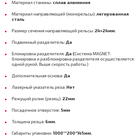
Материал станины:
сплав алюминия
Материал направляющей (монорельсы):
легированная
сталь
Размер сечения направляющей рельсы:
24×24мм.
Подвижный разделитель:
Да
Блокировка разделителя:
Да (
Система MAGNET:
блокировка и разблокировка разделителя осуществляется
одной рукой. Выше скорость работы.)
Дополнительная основа:
Да
Лазерный указатель реза:
Нет
Режущий ролик (резец):
22мм
Посадочное отверстие:
5мм
Толщина резца:
6мм.
Габариты упаковки:
1000**200*145мм.