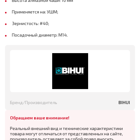
Высота алмазной чаши: 10 мм
Применяется на: УШМ;
Зернистость: #40;
Посадочный диаметр: М14.
Бренд/Производитель
BIHUI
Обращаем ваше внимание!
Реальный внешний вид и технические характеристики
товара могут отличаться от представленных на сайте,
производитель оставляет за собой право вносить