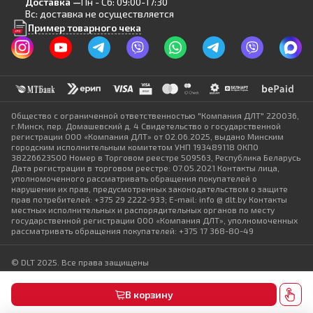
Доставка —
Пн - Сб: 09:00-17:30
Вс: доставка не осуществляется
Пример товарного чека
Общество с ограниченной ответственностью "Компания ДЛТ" 220036,
г.Минск, пер. Домашевский д. 4 Свидетельство о государственной
регистрации ООО «Компания ДЛТ» от 02.06.2025, выдано Минским
городским исполнительным комитетом УНП 193489118 ОКПО
38226623500 Номер в Торговом реестре 509563, Республика Беларусь
Дата регистрации в торговом реестре: 07.05.2021 Контакты лица,
уполномоченного рассматривать обращения покупателей о
нарушении их прав, предусмотренных законодательством о защите
прав потребителей: +375 29 2222-933; E-mail: info @ dlt.by Контакты
местных исполнительных и распорядительных органов по месту
государственной регистрации ООО «Компания ДЛТ», уполномоченных
рассматривать обращения покупателей: +375 17 368-80-49
© DLT 2025. Все права защищены
Политика конфиденциальности
Выбор настроек Cookie
В корзину
Разработка сайта — SLAM