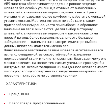
ABS пластика обеспечивает предельно ровное ведение
шпателя без особых усилий и, в отличие от аналогичных
шпателей с алюминиевым корпусом, имеют вес в 2 раза
меньше, что позволяет более комфортно работать с меньшей
утомляемостью. Мастера, которые не работали с таким
приспособлением ранее, часто при выборе не обращают
внимание на вес и ошибаются, делая выбор в сторону
шпателей с алюминиевым корпусом и, как им кажется на
первый взгляд, более надежным, однако это большое
заблуждение — одним из важных критериев при выборе
данных шпателей является именно вес.
Качественное эластичное лезвие шпателя изготавливается
из легко очищаемой, высокоустойчивой к истиранию
нержавеющей стали и является съемным, благодаря чему его
можно заменить на новое, тем самым увеличив срок службы
инструмента. Лезвие толщиной 0.5 мм данного шпателя имеет
широкую рабочую поверхность с закругленными краями, что
позволяет при работе не оставлять «волны».
ХАРАКТЕРИСТИКИ:
Бренд: BIHUI
Класс товара: профессиональный