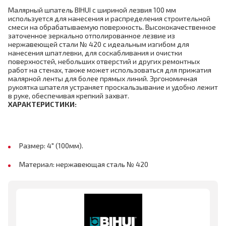
Малярный шпатель BIHUI с шириной лезвия 100 мм
используется для нанесения и распределения строительной
смеси на обрабатываемую поверхность. Высококачественное
заточенное зеркально отполированное лезвие из
нержавеющей стали № 420 с идеальным изгибом для
нанесения шпатлевки, для соскабливания и очистки
поверхностей, небольших отверстий и других ремонтных
работ на стенах, также может использоваться для прижатия
малярной ленты для более прямых линий. Эргономичная
рукоятка шпателя устраняет проскальзывание и удобно лежит
в руке, обеспечивая крепкий захват.
ХАРАКТЕРИСТИКИ:
Размер: 4" (100мм).
Материал: нержавеющая сталь № 420