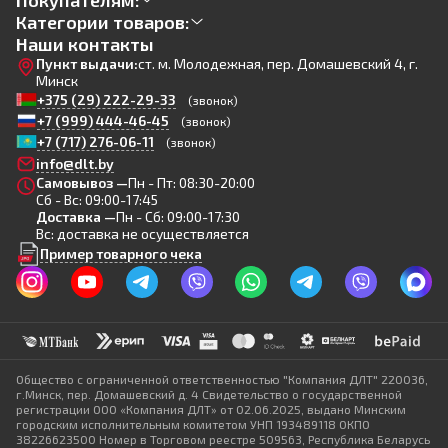
Покупателям:
Категории товаров:
Наши контакты
Пункт выдачи:
ст. м. Молодежная, пер. Домашевский 4, г.
Минск
+375 (29) 222-29-33
(звонок)
+7 (999) 444-46-45
(звонок)
+7 (717) 276-06-11
(звонок)
info@dlt.by
Самовывоз —
Пн - Пт: 08:30-20:00
Сб - Вс: 09:00-17:45
Доставка —
Пн - Сб: 09:00-17:30
Вс: доставка не осуществляется
Пример товарного чека
Общество с ограниченной ответственностью "Компания ДЛТ" 220036,
г.Минск, пер. Домашевский д. 4 Свидетельство о государственной
регистрации ООО «Компания ДЛТ» от 02.06.2025, выдано Минским
городским исполнительным комитетом УНП 193489118 ОКПО
38226623500 Номер в Торговом реестре 509563, Республика Беларусь