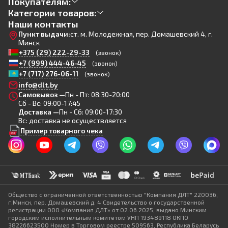
Покупателям:
Категории товаров:
Наши контакты
Пункт выдачи:
ст. м. Молодежная, пер. Домашевский 4, г.
Минск
+375 (29) 222-29-33
(звонок)
+7 (999) 444-46-45
(звонок)
+7 (717) 276-06-11
(звонок)
info@dlt.by
Самовывоз —
Пн - Пт: 08:30-20:00
Сб - Вс: 09:00-17:45
Доставка —
Пн - Сб: 09:00-17:30
Вс: доставка не осуществляется
Пример товарного чека
Общество с ограниченной ответственностью "Компания ДЛТ" 220036,
г.Минск, пер. Домашевский д. 4 Свидетельство о государственной
регистрации ООО «Компания ДЛТ» от 02.06.2025, выдано Минским
городским исполнительным комитетом УНП 193489118 ОКПО
38226623500 Номер в Торговом реестре 509563, Республика Беларусь