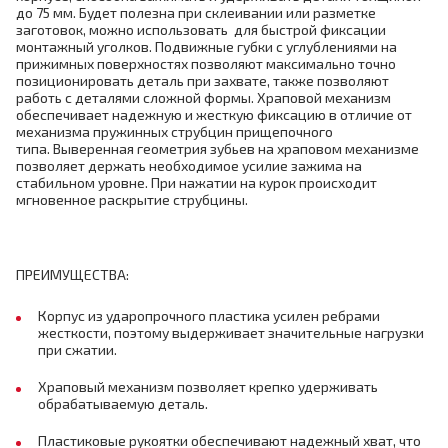
до 75 мм. Будет полезна при склеивании или разметке
заготовок, можно использовать для быстрой фиксации
монтажный уголков. Подвижные губки с углублениями на
прижимных поверхностях позволяют максимально точно
позиционировать деталь при захвате, также позволяют
работь с деталями сложной формы. Храповой механизм
обеспечивает надежную и жесткую фиксацию в отличие от
механизма пружинных струбцин прищепочного
типа. Выверенная геометрия зубьев на храповом механизме
позволяет держать необходимое усилие зажима на
стабильном уровне. При нажатии на курок происходит
мгновенное раскрытие струбцины.
ПРЕИМУЩЕСТВА:
Корпус из ударопрочного пластика усилен ребрами
жесткости, поэтому выдерживает значительные нагрузки
при сжатии.
Храповый механизм позволяет крепко удерживать
обрабатываемую деталь.
Пластиковые рукоятки обеспечивают надежный хват, что