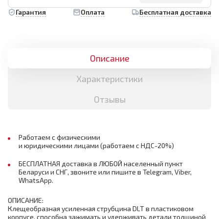
Гарантия
Оплата
Бесплатная доставка
Описание
Характеристики
Отзывы
Работаем с физическими
и юридическими лицами (работаем с НДС-20%)
БЕСПЛАТНАЯ доставка в ЛЮБОЙ населенный пункт
Беларуси и СНГ, звоните или пишите в Telegram, Viber,
WhatsApp.
ОПИСАНИЕ:
Клещеобразная усиленная струбцина DLT в пластиковом
корпусе, способна зажимать и удерживать детали толщиной