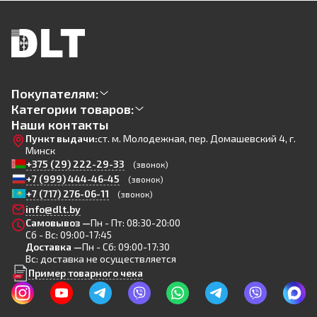
Покупателям:
Категории товаров:
Наши контакты
Пункт выдачи:
ст. м. Молодежная, пер. Домашевский 4, г.
Минск
+375 (29) 222-29-33
(звонок)
+7 (999) 444-46-45
(звонок)
+7 (717) 276-06-11
(звонок)
info@dlt.by
Самовывоз —
Пн - Пт: 08:30-20:00
Сб - Вс: 09:00-17:45
Доставка —
Пн - Сб: 09:00-17:30
Вс: доставка не осуществляется
Пример товарного чека