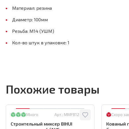
Материал: резина
Диаметр: 100мм
Резьба: М14 (УШМ)
Кол-во штук в упаковке: 1
Похожие товары
Много
Арт.:
MMFB12-2-BC
Скоро за
Строительный миксер BIHUI
Кованый г