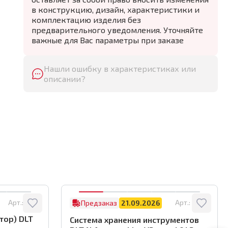
в конструкцию, дизайн, характеристики и
комплектацию изделия без
предварительного уведомления. Уточняйте
важные для Вас параметры при заказе
Нашли ошибку в характеристиках или
описании?
Арт.:
8122
Арт.:
4042
Предзаказ
21.09.2026
тор) DLT
Система хранения инструментов