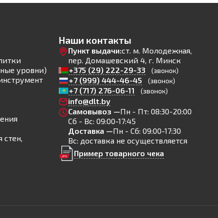
Наши контакты
Пункт выдачи:
ст. м. Молодежная,
литки
пер. Домашевский 4, г. Минск
ные уровни)
+375 (29) 222-29-33
(звонок)
инструмент
+7 (999) 444-46-45
(звонок)
+7 (717) 276-06-11
(звонок)
info@dlt.by
Самовывоз —
Пн - Пт: 08:30-20:00
ления
Сб - Вс: 09:00-17:45
Доставка —
Пн - Сб: 09:00-17:30
 стен,
Вс: доставка не осуществляется
Пример товарного чека