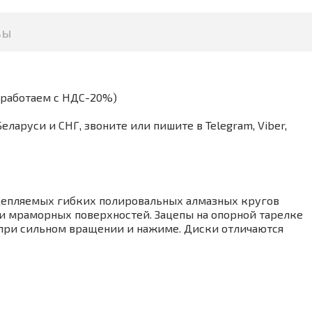
вы
(работаем с НДС-20%)
аруси и СНГ, звоните или пишите в Telegram, Viber,
ацепляемых гибких полировальных алмазных кругов
и мраморных поверхностей. Зацепы на опорной тарелке
при сильном вращении и нажиме. Диски отличаются