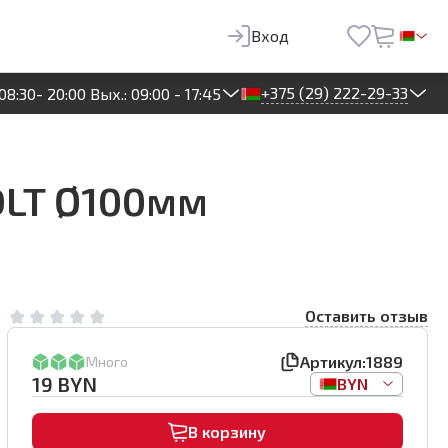
19
BYN
В корзину
Вход
+375 (29) 222-29-33
08:30- 20:00 Вых.: 09:00 - 17:45
DLT Ø100мм
Оставить отзыв
Артикул:
1889
Много
19
BYN
BYN
В корзину