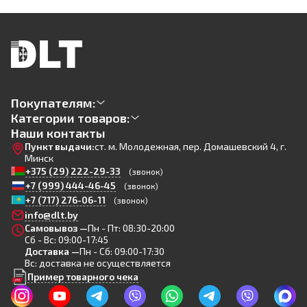
Покупателям:
Категории товаров:
Наши контакты
Пункт выдачи:
ст. м. Молодежная, пер. Домашевский 4, г.
Минск
+375 (29) 222-29-33
(звонок)
+7 (999) 444-46-45
(звонок)
+7 (717) 276-06-11
(звонок)
info@dlt.by
Самовывоз —
Пн - Пт: 08:30-20:00
Сб - Вс: 09:00-17:45
Доставка —
Пн - Сб: 09:00-17:30
Вс: доставка не осуществляется
Пример товарного чека