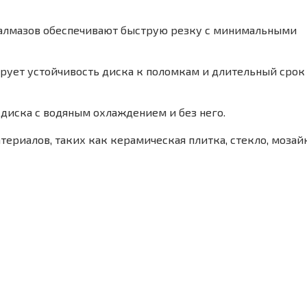
 алмазов обеспечивают быструю резку с минимальными
рует устойчивость диска к поломкам и длительный срок
 диска с водяным охлаждением и без него.
ериалов, таких как керамическая плитка, стекло, мозайк