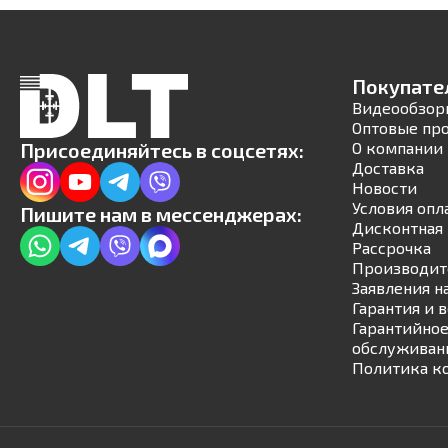
Покупате
Видеообзор
Оптовые пр
Присоединяйтесь в соцсетях:
О компании
Доставка
Новости
Условия опл
Пишите нам в мессенджерах:
Дисконтная 
Рассрочка
Производит
Заявления н
Гарантия и 
Гарантийное
обслуживан
Политика к