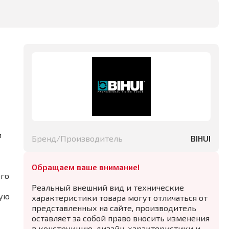
и
Бренд/Производитель
BIHUI
Обращаем ваше внимание!
ого
Реальный внешний вид и технические
кую
характеристики товара могут отличаться от
представленных на сайте, производитель
оставляет за собой право вносить изменения
в конструкцию, дизайн, характеристики и