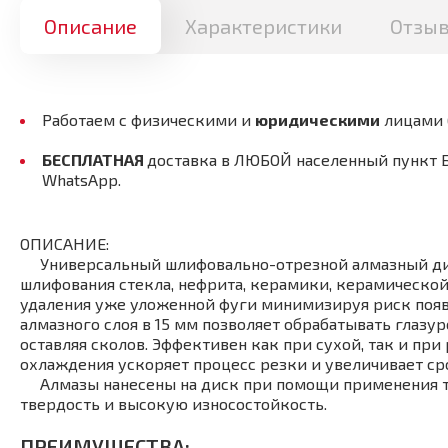
Описание
Характеристики
Отзы
Работаем с физическими и
юридическими
лицами
БЕСПЛАТНАЯ
доставка в ЛЮБОЙ населенный пункт 
WhatsApp.
ОПИСАНИЕ:
Универсальный шлифовально-отрезной алмазный диск 
шлифования стекла, нефрита, керамики, керамической
удаления уже уложенной фуги минимизируя риск появл
алмазного слоя в 15 мм позволяет обрабатывать глазу
оставляя сколов. Эффективен как при сухой, так и п
охлаждения ускоряет процесс резки и увеличивает ср
Алмазы нанесены на диск при помощи применения те
твердость и высокую износостойкость.
ПРЕИМУЩЕСТВА: