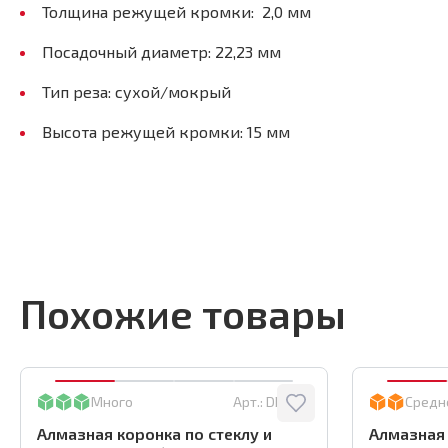
Толщина режущей кромки: 2,0 мм
Посадочный диаметр: 22,23 мм
Тип реза: сухой/мокрый
Высота режущей кромки: 15 мм
Похожие товары
Много
Арт.:
DBW35
Средн
Алмазная коронка по стеклу и
Алмазная 