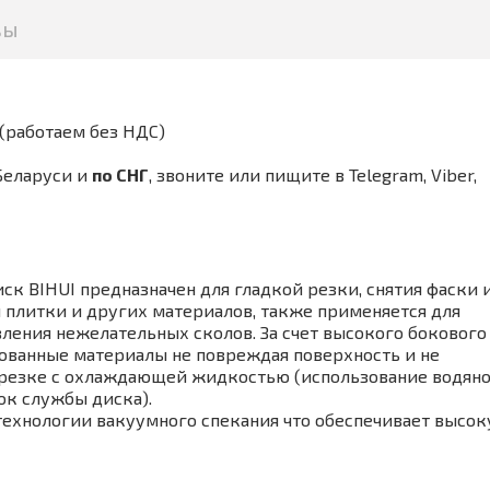
вы
(работаем без НДС)
Беларуси и
по СНГ
,
звоните или пищите в Telegram, Viber,
BIHUI предназначен для гладкой резки, снятия фаски 
 плитки и других материалов, также применяется для
ения нежелательных сколов. За счет высокого бокового
рованные материалы не повреждая поверхность и не
ри резке с охлаждающей жидкостью (использование водян
ок службы диска).
хнологии вакуумного спекания что обеспечивает высо