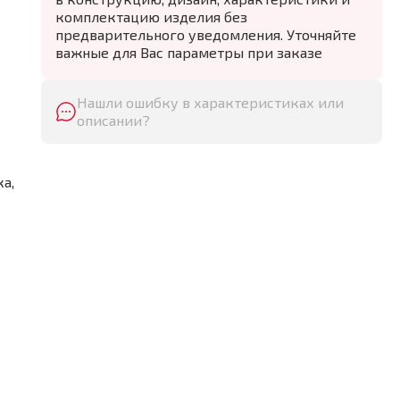
комплектацию изделия без
предварительного уведомления. Уточняйте
важные для Вас параметры при заказе
Нашли ошибку в характеристиках или
описании?
а,