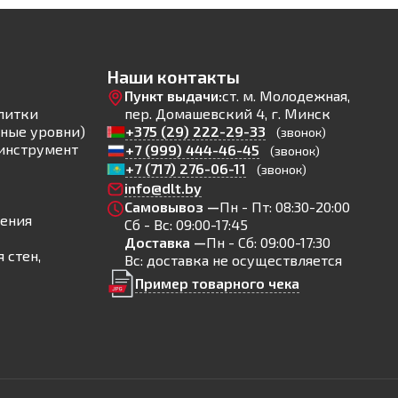
Наши контакты
Пункт выдачи:
ст. м. Молодежная,
литки
пер. Домашевский 4, г. Минск
ные уровни)
+375 (29) 222-29-33
(звонок)
инструмент
+7 (999) 444-46-45
(звонок)
+7 (717) 276-06-11
(звонок)
info@dlt.by
Самовывоз —
Пн - Пт: 08:30-20:00
ления
Сб - Вс: 09:00-17:45
Доставка —
Пн - Сб: 09:00-17:30
 стен,
Вс: доставка не осуществляется
Пример товарного чека