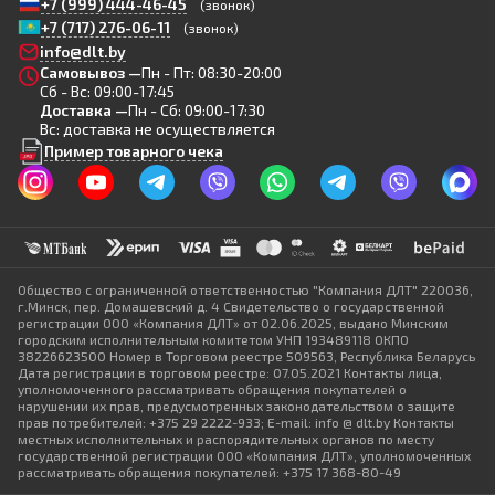
+7 (999) 444-46-45
(звонок)
+7 (717) 276-06-11
(звонок)
info@dlt.by
Самовывоз —
Пн - Пт: 08:30-20:00
Сб - Вс: 09:00-17:45
Доставка —
Пн - Сб: 09:00-17:30
Вс: доставка не осуществляется
Пример товарного чека
Общество с ограниченной ответственностью "Компания ДЛТ" 220036,
г.Минск, пер. Домашевский д. 4 Свидетельство о государственной
регистрации ООО «Компания ДЛТ» от 02.06.2025, выдано Минским
городским исполнительным комитетом УНП 193489118 ОКПО
38226623500 Номер в Торговом реестре 509563, Республика Беларусь
Дата регистрации в торговом реестре: 07.05.2021 Контакты лица,
уполномоченного рассматривать обращения покупателей о
нарушении их прав, предусмотренных законодательством о защите
прав потребителей: +375 29 2222-933; E-mail: info @ dlt.by Контакты
местных исполнительных и распорядительных органов по месту
государственной регистрации ООО «Компания ДЛТ», уполномоченных
рассматривать обращения покупателей: +375 17 368-80-49