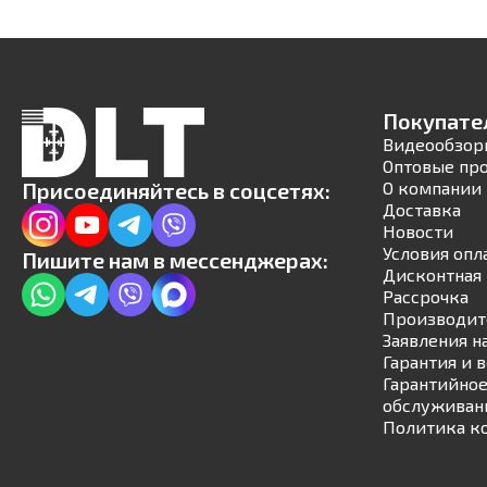
Покупате
Видеообзор
Оптовые пр
Присоединяйтесь в соцсетях:
О компании
Доставка
Новости
Условия опл
Пишите нам в мессенджерах:
Дисконтная 
Рассрочка
Производит
Заявления н
Гарантия и 
Гарантийное
обслуживан
Политика к