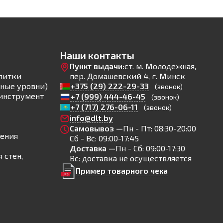
Наши контакты
Пункт выдачи:
ст. м. Молодежная,
литки
пер. Домашевский 4, г. Минск
ные уровни)
+375 (29) 222-29-33
(звонок)
инструмент
+7 (999) 444-46-45
(звонок)
+7 (717) 276-06-11
(звонок)
info@dlt.by
Самовывоз —
Пн - Пт: 08:30-20:00
ления
Сб - Вс: 09:00-17:45
Доставка —
Пн - Сб: 09:00-17:30
 стен,
Вс: доставка не осуществляется
Пример товарного чека