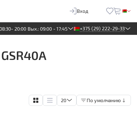
Вход
+375 (29) 222-29-33
08:30- 20:00 Вых.: 09:00 - 17:45
 GSR40A
20
По умолчанию