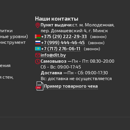
Наши контакты
Пункт выдачи:
ст. м. Молодежная,
литки
пер. Домашевский 4, г. Минск
ные уровни)
+375 (29) 222-29-33
(звонок)
инструмент
+7 (999) 444-46-45
(звонок)
+7 (717) 276-06-11
(звонок)
info@dlt.by
Самовывоз —
Пн - Пт: 08:30-20:00
ления
Сб - Вс: 09:00-17:45
Доставка —
Пн - Сб: 09:00-17:30
 стен,
Вс: доставка не осуществляется
Пример товарного чека