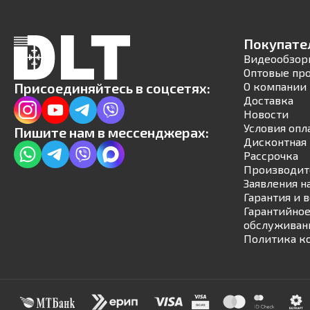
Покупате
Видеообзор
Оптовые пр
Присоединяйтесь в соцсетях:
О компании
Доставка
Новости
Условия опл
Пишите нам в мессенджерах:
Дисконтная 
Рассрочка
Производит
Заявления н
Гарантия и 
Гарантийное
обслуживан
Политика к