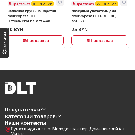
Предзаказ
10.09.2026
Предзаказ
27.08.2026
Запасная пружина каретки
Лазерный указатель для
плиткореза DLT
плиткореза DLT PROLINE,
Optima/Proline, арт.4468
арт.0775
10
BYN
25
BYN
Фильтры
Предзаказ
Предзаказ
Покупателям:
Категории товаров:
Наши контакты
Пункт выдачи:
ст. м. Молодежная, пер. Домашевский 4, г.
Минск