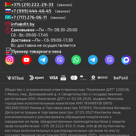
+375 (29) 222-29-33
(звонок)
+7 (999) 444-46-45
(звонок)
+7 (717) 276-06-11
(звонок)
info@dlt.by
Самовывоз —
Пн - Пт: 08:30-20:00
Сб - Вс: 09:00-17:45
Доставка —
Пн - Сб: 09:00-17:30
Вс: доставка не осуществляется
Пример товарного чека
Общество с ограниченной ответственностью "Компания ДЛТ" 220036,
г.Минск, пер. Домашевский д. 4 Свидетельство о государственной
регистрации ООО «Компания ДЛТ» от 02.06.2025, выдано Минским
городским исполнительным комитетом УНП 193489118 ОКПО
38226623500 Номер в Торговом реестре 509563, Республика Беларусь
Дата регистрации в торговом реестре: 07.05.2021 Контакты лица,
уполномоченного рассматривать обращения покупателей о
нарушении их прав, предусмотренных законодательством о защите
прав потребителей: +375 29 2222-933; E-mail: info @ dlt.by Контакты
местных исполнительных и распорядительных органов по месту
государственной регистрации ООО «Компания ДЛТ», уполномоченных