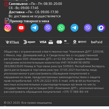
Самовывоз —
Пн - Пт: 08:30-20:00
Сб - Вс: 09:00-17:45
Доставка —
Пн - Сб: 09:00-17:30
Вс: доставка не осуществляется
Пример товарного чека
Общество с ограниченной ответственностью "Компания ДЛТ" 220036,
г.Минск, пер. Домашевский д. 4 Свидетельство о государственной
регистрации ООО «Компания ДЛТ» от 02.06.2025, выдано Минским
городским исполнительным комитетом УНП 193489118 ОКПО
38226623500 Номер в Торговом реестре 509563, Республика Беларусь
Дата регистрации в торговом реестре: 07.05.2021 Контакты лица,
уполномоченного рассматривать обращения покупателей о
нарушении их прав, предусмотренных законодательством о защите
прав потребителей: +375 29 2222-933; E-mail: info @ dlt.by Контакты
местных исполнительных и распорядительных органов по месту
государственной регистрации ООО «Компания ДЛТ», уполномоченных
рассматривать обращения покупателей: +375 17 368-80-49
© DLT 2025. Все права защищены
Политика конфиденциальности