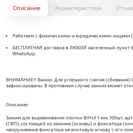
Описание
Характеристики
Отзы
Работаем с физическими и юридическими лицами 
БЕСПЛАТНАЯ доставка в ЛЮБОЙ населенный пункт Бел
WhatsApp.
ВНИМАНИЕ!! Важно. Для успешного снятия (сбивания) 
зафиксированы. В противном случае зажим может откол
Описание:
Зажим для выравнивания плитки BIHUI 1 мм, 100шт, ар
(СВП), состоящей из зажима (основы) и фиксатора (ко
накручивания фиксатора на винтовую основу с его по