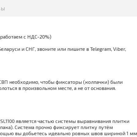
вы
(работаем с НДС-20%)
аруси и СНГ, звоните или пишите в Telegram, Viber,
СВП необходимо, чтобы фиксаторы (колпачки) были
оться в произвольном месте, а не от основания.
т.SL1100 является частью системы выравнивания плитки
лпака). Система прочно фиксирует плитку путём
мощью вы добьетесь идеально ровных швов шириной 1 мм