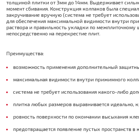
толщиной плитки от 3мм до 14мм. Выдерживает сильное
момент сбивания. Конструкция колпаков была специал
закручивание вручную (система не требует использов
для обеспечения максимальной видимости внутри пр
раствора и правильность укладки по межплиточному ш
непосредственно на перекрестие плит.
Преимущества:
возможность применения дополнительный защитны
максимальная видимости внутри прижимного колп
система не требует использования какого-либо до
плитка любых размеров выравнивается идеально, кр
ровность поверхности по окончании высыхания клея 
предотвращается появление пустых пространств в к