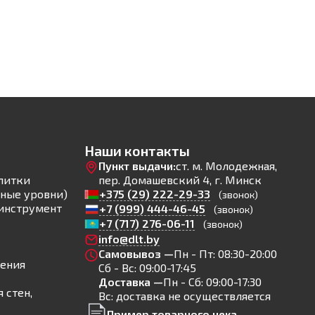
Наши контакты
Пункт выдачи:
ст. м. Молодежная,
литки
пер. Домашевский 4, г. Минск
ные уровни)
+375 (29) 222-29-33
(звонок)
инструмент
+7 (999) 444-46-45
(звонок)
+7 (717) 276-06-11
(звонок)
info@dlt.by
Самовывоз —
Пн - Пт: 08:30-20:00
ления
Сб - Вс: 09:00-17:45
Доставка —
Пн - Сб: 09:00-17:30
 стен,
Вс: доставка не осуществляется
Пример товарного чека