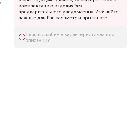
в
комплектацию изделия без
предварительного уведомления. Уточняйте
е
важные для Вас параметры при заказе
Нашли ошибку в характеристиках или
описании?