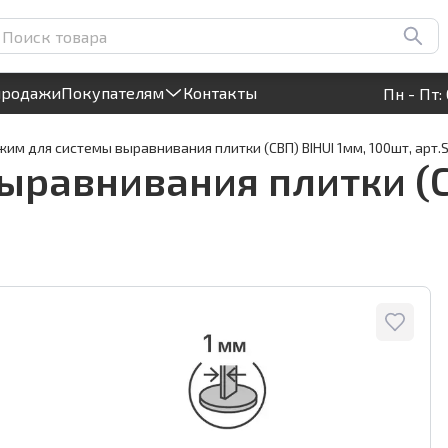
) BIHUI 1мм, 100шт,
Круглосуточный! Прием заявок на сайте
продажи
Покупателям
Контакты
Пн - Пт: 
жим для системы выравнивания плитки (СВП) BIHUI 1мм, 100шт, арт.
равнивания плитки (СВ