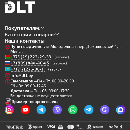
Покупателям:
Категории товаров:
Наши контакты
Пункт выдачи:
ст. м. Молодежная, пер. Домашевский 4, г.
Минск
+375 (29) 222-29-33
(звонок)
+7 (999) 444-46-45
(звонок)
+7 (717) 276-06-11
(звонок)
info@dlt.by
Самовывоз —
Пн - Пт: 08:30-20:00
Сб - Вс: 09:00-17:45
Доставка —
Пн - Сб: 09:00-17:30
Вс: доставка не осуществляется
Пример товарного чека