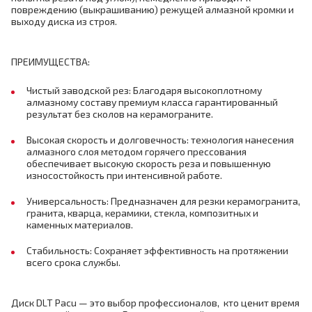
повреждению (выкрашиванию) режущей алмазной кромки и
выходу диска из строя.
ПРЕИМУЩЕСТВА:
Чистый заводской рез: Благодаря высокоплотному
алмазному составу премиум класса гарантированный
результат без сколов на керамограните.
Высокая скорость и долговечность: технология нанесения
алмазного слоя методом горячего прессования
обеспечивает высокую скорость реза и повышенную
износостойкость при интенсивной работе.
Универсальность: Предназначен для резки керамогранита,
гранита, кварца, керамики, стекла, композитных и
каменных материалов.
Стабильность: Сохраняет эффективность на протяжении
всего срока службы.
Диск DLT Pacu — это выбор профессионалов, кто ценит время