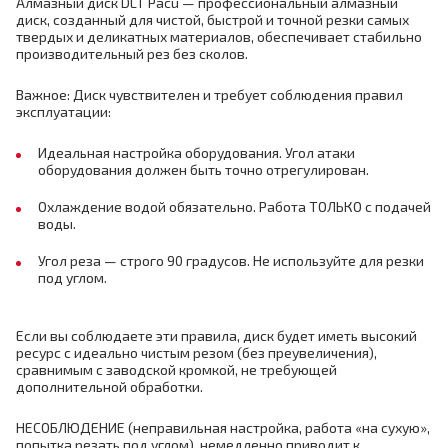
Алмазный диск DLT Pacu — профессиональный алмазный
диск, созданный для чистой, быстрой и точной резки самых
твердых и деликатных материалов, обеспечивает стабильно
производительный рез без сколов.
Важное: Диск чувствителен и требует соблюдения правил
эксплуатации:
Идеальная настройка оборудования. Угол атаки
оборудования должен быть точно отрегулирован.
Охлаждение водой обязательно. Работа ТОЛЬКО с подачей
воды.
Угол реза — строго 90 градусов. Не используйте для резки
под углом.
Если вы соблюдаете эти правила, диск будет иметь высокий
ресурс с идеально чистым резом (без преувеличения),
сравнимым с заводской кромкой, не требующей
дополнительной обработки.
НЕСОБЛЮДЕНИЕ (неправильная настройка, работа «на сухую»,
попытка резать под углом), немедленно приводит к