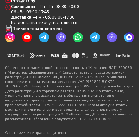
info@dlt.by
Самовывоз —
Пн - Пт: 08:30-20:00
Сб - Вс: 09:00-17:45
Доставка —
Пн - Сб: 09:00-17:30
Вс: доставка не осуществляется
Пример товарного чека
Общество с ограниченной ответственностью "Компания ДЛТ" 220036,
г.Минск, пер. Домашевский д. 4 Свидетельство о государственной
регистрации ООО «Компания ДЛТ» от 02.06.2025, выдано Минским
городским исполнительным комитетом УНП 193489118 ОКПО
38226623500 Номер в Торговом реестре 509563, Республика Беларусь
Дата регистрации в торговом реестре: 07.05.2021 Контакты лица,
уполномоченного рассматривать обращения покупателей о
нарушении их прав, предусмотренных законодательством о защите
прав потребителей: +375 29 2222-933; E-mail: info @ dlt.by Контакты
местных исполнительных и распорядительных органов по месту
государственной регистрации ООО «Компания ДЛТ», уполномоченных
рассматривать обращения покупателей: +375 17 368-80-49
© DLT 2025. Все права защищены
Политика конфиденциальности