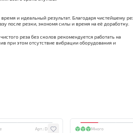
т время и идеальный результат. Благодаря чистейшему ре
зу после резки, экономя силы и время на её доработку.
истого реза без сколов рекомендуется работать на
ечив при этом отсутствие вибрации оборудования и
е
Арт.:
DBW55
Много