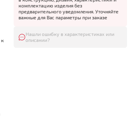
комплектацию изделия без
предварительного уведомления. Уточняйте
важные для Вас параметры при заказе
Нашли ошибку в характеристиках или
описании?
 к
и