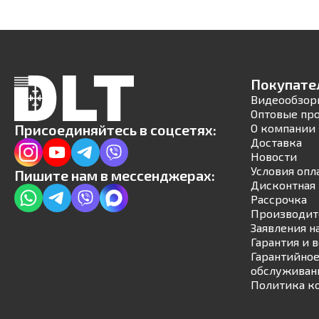
Покупате
Видеообзор
Оптовые пр
Присоединяйтесь в соцсетях:
О компании
Доставка
Новости
Условия опл
Пишите нам в мессенджерах:
Дисконтная 
Рассрочка
Производит
Заявления н
Гарантия и 
Гарантийное
обслуживан
Политика к