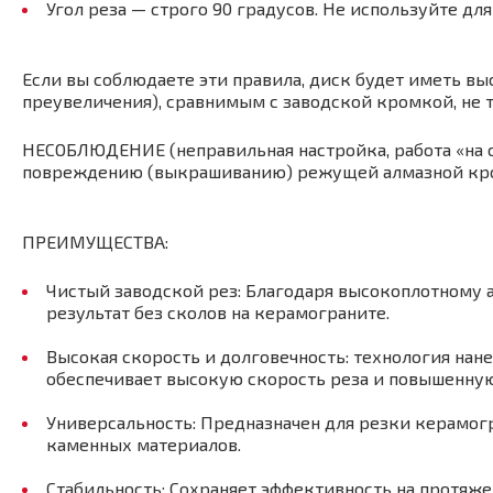
Угол реза — строго 90 градусов. Не используйте для
Если вы соблюдаете эти правила, диск будет иметь вы
преувеличения), сравнимым с заводской кромкой, не
НЕСОБЛЮДЕНИЕ (неправильная настройка, работа «на с
повреждению (выкрашиванию) режущей алмазной кром
ПРЕИМУЩЕСТВА:
Чистый заводской рез: Благодаря высокоплотному 
результат без сколов на керамограните.
Высокая скорость и долговечность: технология нан
обеспечивает высокую скорость реза и повышенную
Универсальность: Предназначен для резки керамогр
каменных материалов.
Стабильность: Сохраняет эффективность на протяже