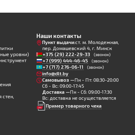
Наши контакты
Пункт выдачи:
ст. м. Молодежная,
литки
пер. Домашевский 4, г. Минск
ные уровни)
+375 (29) 222-29-33
(звонок)
инструмент
+7 (999) 444-46-45
(звонок)
+7 (717) 276-06-11
(звонок)
info@dlt.by
Самовывоз —
Пн - Пт: 08:30-20:00
ления
Сб - Вс: 09:00-17:45
Доставка —
Пн - Сб: 09:00-17:30
 стен,
Вс: доставка не осуществляется
Пример товарного чека