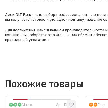
Диск DLT Pacu — это выбор профессионалов, кто цени
вы получаете готовое к укладке (монтажу) изделие сра
Для достижения максимальной производительности и ч
повышенных оборотах от 8 000 - 12 000 об/мин, обесп
правильный угол атаки.
Похожие товары
Много
Арт.:
DBW35
Средн