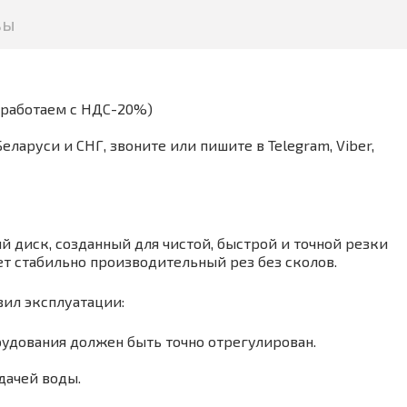
вы
(работаем с НДС-20%)
аруси и СНГ, звоните или пишите в Telegram, Viber,
 диск, созданный для чистой, быстрой и точной резки
т стабильно производительный рез без сколов.
вил эксплуатации:
рудования должен быть точно отрегулирован.
дачей воды.