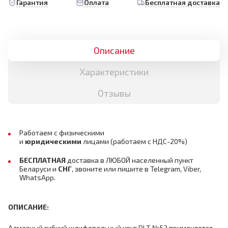
Гарантия
Оплата
Бесплатная доставка
Описание
Характеристики
Отзывы
Работаем с физическими
и
юридическими
лицами
(работаем с НДС-20%)
БЕСПЛАТНАЯ
доставка в ЛЮБОЙ населенный пункт
Беларуси и
СНГ
,
звоните или пишите в Telegram, Viber,
WhatsApp.
ОПИСАНИЕ:
Алмазный гибкий шлифовальный круг DLT №52 применяется