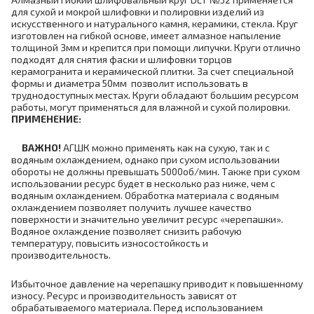
для сухой и мокрой шлифовки и полировки изделий из
искусственного и натурального камня, керамики, стекла. Круг
изготовлен на гибкой основе, имеет алмазное напыление
толщиной 3мм и крепится при помощи липучки. Круги отлично
подходят для снятия фаски и шлифовки торцов
керамогранита и керамической плитки. За счет специальной
формы и диаметра 50мм позволит использовать в
труднодоступных местах. Круги обладают большим ресурсом
работы, могут применяться для влажной и сухой полировки.
ПРИМЕНЕНИЕ:
ВАЖНО!
АГШК можно применять как на сухую, так и с
водяным охлаждением, однако при сухом использовании
обороты не должны превышать 5000об/мин. Также при сухом
использовании ресурс будет в несколько раз ниже, чем с
водяным охлаждением. Обработка материала с водяным
охлаждением позволяет получить лучшее качество
поверхности и значительно увеличит ресурс «черепашки».
Водяное охлаждение позволяет снизить рабочую
температуру, повысить износостойкость и
производительность.
Избыточное давление на черепашку приводит к повышенному
износу. Ресурс и производительность зависят от
обрабатываемого материала. Перед использованием