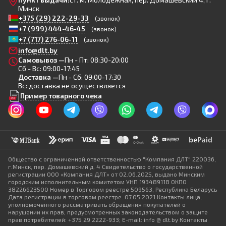
Минск
+375 (29) 222-29-33
(звонок)
+7 (999) 444-46-45
(звонок)
+7 (717) 276-06-11
(звонок)
info@dlt.by
Самовывоз —
Пн - Пт: 08:30-20:00
Сб - Вс: 09:00-17:45
Доставка —
Пн - Сб: 09:00-17:30
Вс: доставка не осуществляется
Пример товарного чека
Общество с ограниченной ответственностью "Компания ДЛТ" 220036,
г.Минск, пер. Домашевский д. 4 Свидетельство о государственной
регистрации ООО «Компания ДЛТ» от 02.06.2025, выдано Минским
городским исполнительным комитетом УНП 193489118 ОКПО
38226623500 Номер в Торговом реестре 509563, Республика Беларусь
Дата регистрации в торговом реестре: 07.05.2021 Контакты лица,
уполномоченного рассматривать обращения покупателей о
нарушении их прав, предусмотренных законодательством о защите
прав потребителей: +375 29 2222-933; E-mail: info @ dlt.by Контакты