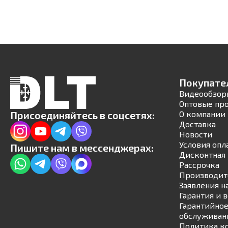
Покупате
Видеообзор
Оптовые пр
Присоединяйтесь в соцсетях:
О компании
Доставка
Новости
Условия опл
Пишите нам в мессенджерах:
Дисконтная 
Рассрочка
Производит
Заявления н
Гарантия и 
Гарантийное
обслуживан
Политика к