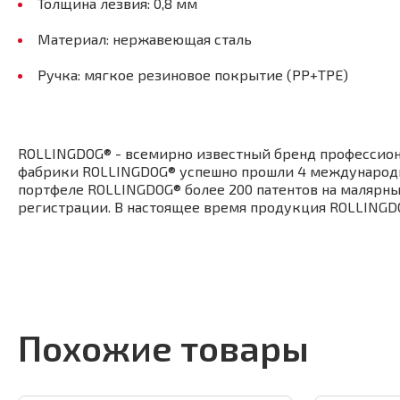
Толщина лезвия: 0,8 мм
Материал: нержавеющая сталь
Ручка: мягкое резиновое покрытие (PP+TPE)
ROLLINGDOG® - всемирно известный бренд профессион
фабрики ROLLINGDOG® успешно прошли 4 международных
портфеле ROLLINGDOG® более 200 патентов на малярны
регистрации. В настоящее время продукция ROLLINGDOG
Похожие товары