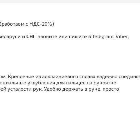
(работаем с НДС-20%)
Беларуси и
СНГ
,
звоните или пишите в Telegram, Viber,
ом. Крепление из алюминиевого сплава надежно соединя
ециальные углубления для пальцев на рукоятке
й усталости рук. Удобно держать в руке, просто