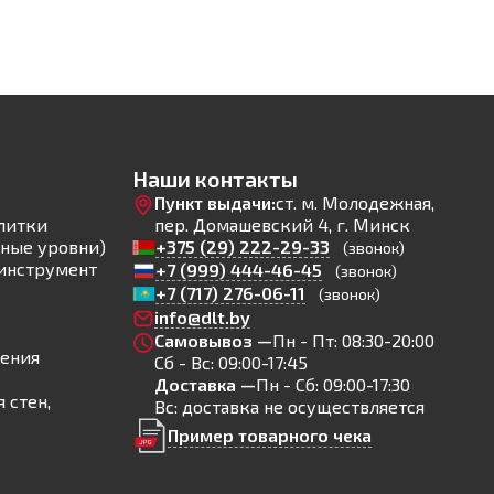
Наши контакты
Пункт выдачи:
ст. м. Молодежная,
литки
пер. Домашевский 4, г. Минск
ные уровни)
+375 (29) 222-29-33
(звонок)
инструмент
+7 (999) 444-46-45
(звонок)
+7 (717) 276-06-11
(звонок)
info@dlt.by
Самовывоз —
Пн - Пт: 08:30-20:00
ления
Сб - Вс: 09:00-17:45
Доставка —
Пн - Сб: 09:00-17:30
 стен,
Вс: доставка не осуществляется
Пример товарного чека