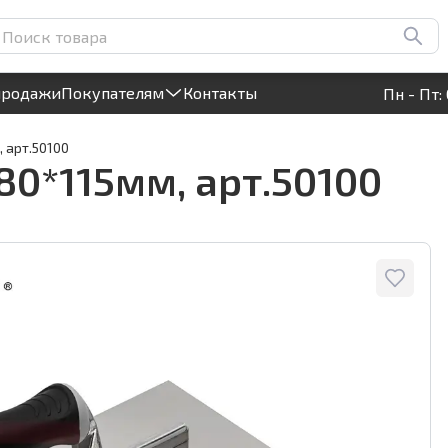
Круглосуточный! Прием заявок на сайте
продажи
Покупателям
Контакты
Пн - Пт: 
, арт.50100
80*115мм, арт.50100