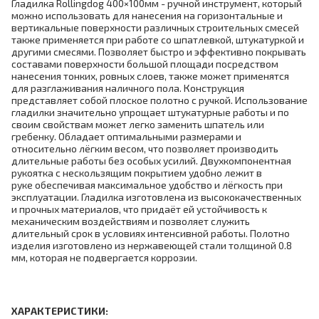
Гладилка Rollingdog 400×100мм - ручной инструмент, который
можно использовать для нанесения на горизонтальные и
вертикальные поверхности различных строительных смесей
также применяется при работе со шпатлевкой, штукатуркой и
другими смесями. Позволяет быстро и эффективно покрывать
составами поверхности большой площади посредством
нанесения тонких, ровных слоев, также может применятся
для разглаживания наличного пола. Конструкция
представляет собой плоское полотно с ручкой. Использование
гладилки значительно упрощает штукатурные работы и по
своим свойствам может легко заменить шпатель или
гребенку. Обладает оптимальными размерами и
относительно лёгким весом, что позволяет производить
длительные работы без особых усилий. Двухкомпонентная
рукоятка с нескользящим покрытием удобно лежит в
руке обеспечивая максимальное удобство и лёгкость при
эксплуатации. Гладилка изготовлена из высококачественных
и прочных материалов, что придаёт ей устойчивость к
механическим воздействиям и позволяет служить
длительный срок в условиях интенсивной работы. Полотно
изделия изготовлено из нержавеющей стали толщиной 0.8
мм, которая не подвергается коррозии.
ХАРАКТЕРИСТИКИ: