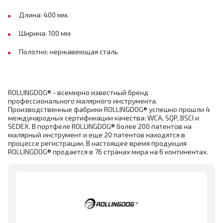
Длина: 400 мм.
Ширина: 100 мм
Полотно: нержавеющая сталь
ROLLINGDOG® - всемирно известный бренд
профессионального малярного инструмента.
Производственные фабрики ROLLINGDOG® успешно прошли 4
международных сертификации качества: WCA, SQP, BSCI и
SEDEX. В портфеле ROLLINGDOG® более 200 патентов на
малярный инструмент и еще 20 патентов находятся в
процессе регистрации. В настоящее время продукция
ROLLINGDOG® продается в 76 странах мира на 6 континентах.