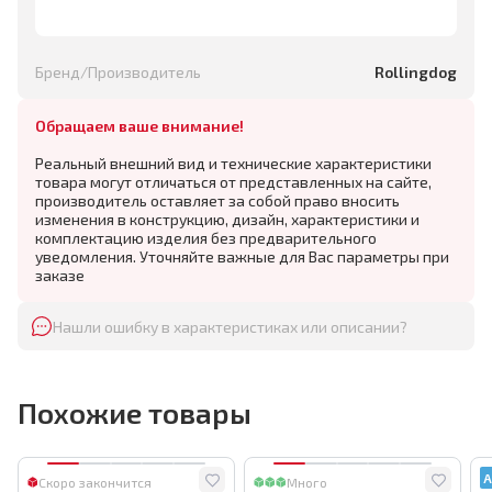
Бренд/Производитель
Rollingdog
Обращаем ваше внимание!
Реальный внешний вид и технические характеристики
товара могут отличаться от представленных на сайте,
производитель оставляет за собой право вносить
изменения в конструкцию, дизайн, характеристики и
комплектацию изделия без предварительного
уведомления. Уточняйте важные для Вас параметры при
заказе
Нашли ошибку в характеристиках или описании?
Похожие товары
А
Скоро закончится
Много